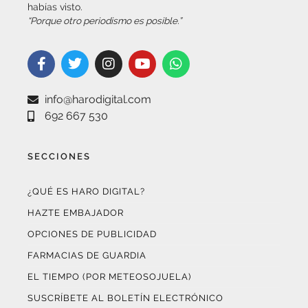
info@harodigital.com
692 667 530
SECCIONES
¿QUÉ ES HARO DIGITAL?
HAZTE EMBAJADOR
OPCIONES DE PUBLICIDAD
FARMACIAS DE GUARDIA
EL TIEMPO (POR METEOSOJUELA)
SUSCRÍBETE AL BOLETÍN ELECTRÓNICO
COLABORA CON NOSOTROS