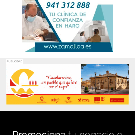
PUBLICIDAD
Promociona
tu negocio o