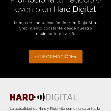
evento en
Haro Digital
Medio de comunicación líder en Rioja Alta.
Crecimiento constante desde nuestro
nacimiento en 2016.
+ INFORMACIÓN
La actualidad de Haro y Rioja Alta como nunca antes la
habías visto.
“Porque otro periodismo es posible.”