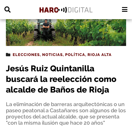
PUBLICIDAD
ELECCIONES
,
NOTICIAS
,
POLÍTICA
,
RIOJA ALTA
Jesús Ruiz Quintanilla
buscará la reelección como
alcalde de Baños de Rioja
La eliminación de barreras arquitectónicas o un
paseo peatonal a Castañares son algunos de los
proyectos del actual alcalde, que se presenta
"con la misma ilusión que hace 20 años"