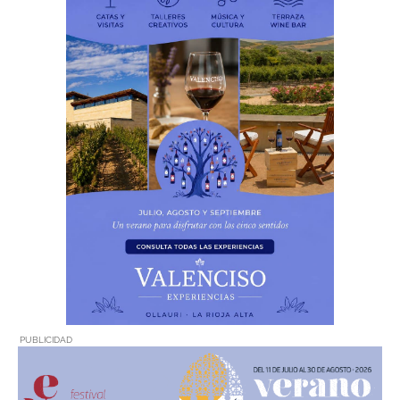
PUBLICIDAD