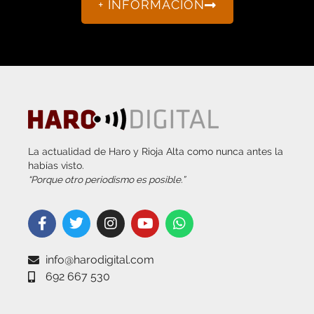
La actualidad de Haro y Rioja Alta como nunca antes la
habías visto.
“Porque otro periodismo es posible.”
info@harodigital.com
692 667 530
SECCIONES