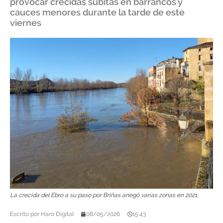
provocar crecidas súbitas en barrancos y
cauces menores durante la tarde de este
viernes
La crecida del Ebro a su paso por Briñas anegó varias zonas en 2021.
Escrito por
Haro Digital
08/05/2026
15:43