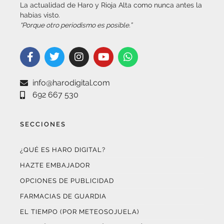
“Porque otro periodismo es posible.”
info@harodigital.com
692 667 530
SECCIONES
¿QUÉ ES HARO DIGITAL?
HAZTE EMBAJADOR
OPCIONES DE PUBLICIDAD
FARMACIAS DE GUARDIA
EL TIEMPO (POR METEOSOJUELA)
SUSCRÍBETE AL BOLETÍN ELECTRÓNICO