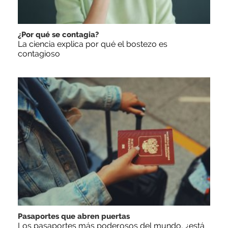
¿Por qué se contagia?
La ciencia explica por qué el bostezo es
contagioso
Pasaportes que abren puertas
Los pasaportes más poderosos del mundo, ¿está