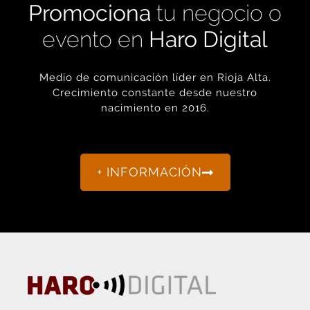
evento en
Haro Digital
Medio de comunicación líder en Rioja Alta.
Crecimiento constante desde nuestro
nacimiento en 2016.
+ INFORMACIÓN
La actualidad de Haro y Rioja Alta como nunca antes la
habías visto.