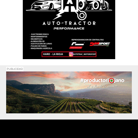
PUBLICIDAD
Promociona
tu negocio o