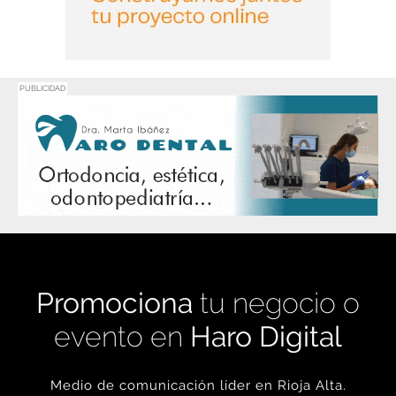
PUBLICIDAD
Promociona
tu negocio o
evento en
Haro Digital
Medio de comunicación líder en Rioja Alta.