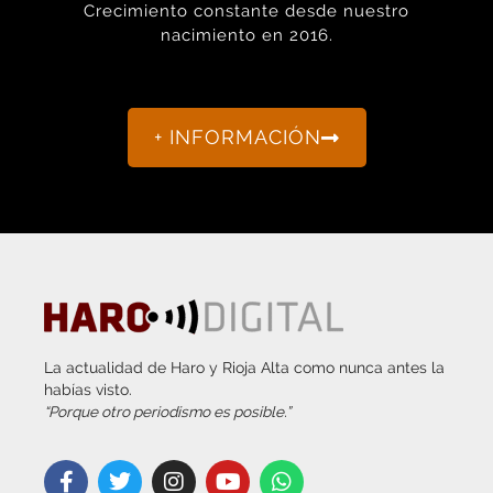
Crecimiento constante desde nuestro
nacimiento en 2016.
+ INFORMACIÓN
La actualidad de Haro y Rioja Alta como nunca antes la
habías visto.
“Porque otro periodismo es posible.”