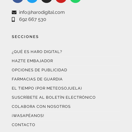
info@harodigital.com
692 667 530
SECCIONES
¿QUÉ ES HARO DIGITAL?
HAZTE EMBAJADOR
OPCIONES DE PUBLICIDAD
FARMACIAS DE GUARDIA
EL TIEMPO (POR METEOSOJUELA)
SUSCRÍBETE AL BOLETÍN ELECTRÓNICO
COLABORA CON NOSOTROS
¡WASAPÉANOS!
CONTACTO