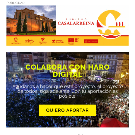
PUBLICIDAD
COLABORA CON HARO
DIGITAL
Ayúdanos a hacer que este proyecto, el proyecto
de todos, siga adelante. Con tu aportación es
posible.
QUIERO APORTAR