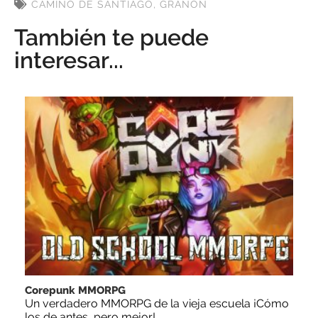
CAMINO DE SANTIAGO
,
GRAÑÓN
También te puede
interesar...
Corepunk MMORPG
Un verdadero MMORPG de la vieja escuela ¡Cómo
los de antes, pero mejor!