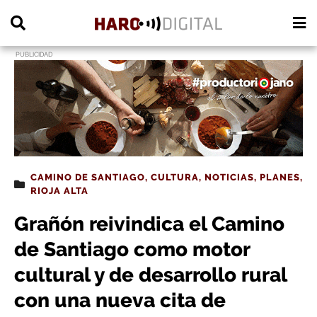
PUBLICIDAD
CAMINO DE SANTIAGO
,
CULTURA
,
NOTICIAS
,
PLANES
,
RIOJA ALTA
Grañón reivindica el Camino
de Santiago como motor
cultural y de desarrollo rural
con una nueva cita de