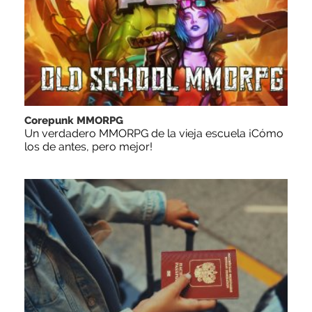
Corepunk MMORPG
Un verdadero MMORPG de la vieja escuela ¡Cómo
los de antes, pero mejor!