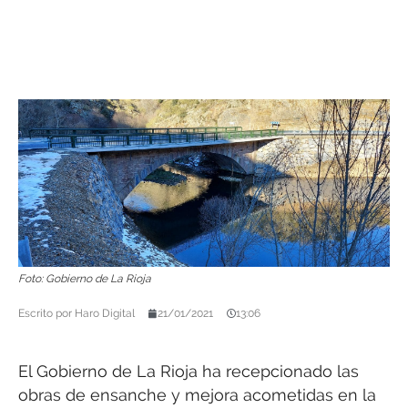
Foto: Gobierno de La Rioja
Escrito por
Haro Digital
21/01/2021
13:06
El Gobierno de La Rioja ha recepcionado las
obras de ensanche y mejora acometidas en la