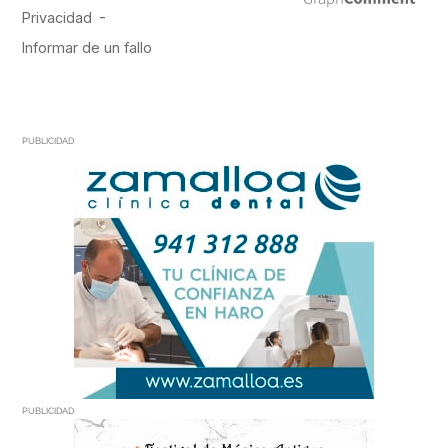
PUBLICIDAD
PUBLICIDAD