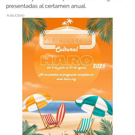
presentadas al certamen anual.
PUBLICIDAD