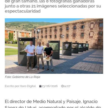
de gran tamaño, las 8 fotografías ganadoras
junto a otras 21 imágenes seleccionadas por su
espectacularidad
Foto: Gobierno de La Rioja
Escrito por
Haro Digital
23/06/2026
14:07
El director de Medio Natural y Paisaje, Ignacio
Sáenz de Urturi, acompañado por el alcalde de