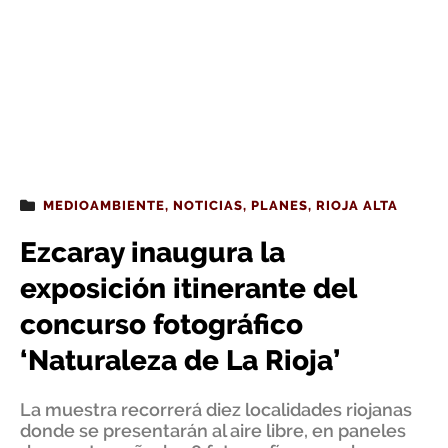
MEDIOAMBIENTE
,
NOTICIAS
,
PLANES
,
RIOJA ALTA
Ezcaray inaugura la
exposición itinerante del
concurso fotográfico
‘Naturaleza de La Rioja’
La muestra recorrerá diez localidades riojanas
donde se presentarán al aire libre, en paneles