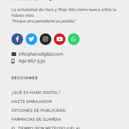
La actualidad de Haro y Rioja Alta como nunca antes la
habías visto.
“Porque otro periodismo es posible.”
info@harodigital.com
692 667 530
SECCIONES
¿QUÉ ES HARO DIGITAL?
HAZTE EMBAJADOR
OPCIONES DE PUBLICIDAD
FARMACIAS DE GUARDIA
EL TIEMPO (POR METEOSOJUELA)
SUSCRÍBETE AL BOLETÍN ELECTRÓNICO