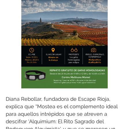
Diana Rebollar, fundadora de Escape Rioja,
explica que “Mostea es el complemento ideal
para aquellos intrépidos que se atreven a
descifrar ‘Alquimium: El Rito Sagrado del
Bodeguero Alquimista’, y que se merecen un