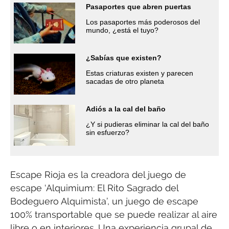
Pasaportes que abren puertas
Los pasaportes más poderosos del
mundo, ¿está el tuyo?
¿Sabías que existen?
Estas criaturas existen y parecen
sacadas de otro planeta
Adiós a la cal del baño
¿Y si pudieras eliminar la cal del baño
sin esfuerzo?
Escape Rioja es la creadora del juego de
escape ‘Alquimium: El Rito Sagrado del
Bodeguero Alquimista’, un juego de escape
100% transportable que se puede realizar al aire
libre o en interiores. Una experiencia grupal de