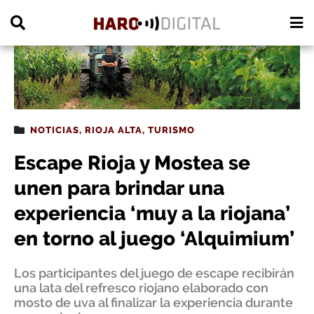
PUBLICIDAD
NOTICIAS
,
RIOJA ALTA
,
TURISMO
Escape Rioja y Mostea se
unen para brindar una
experiencia ‘muy a la riojana’
en torno al juego ‘Alquimium’
Los participantes del juego de escape recibirán
una lata del refresco riojano elaborado con
mosto de uva al finalizar la experiencia durante