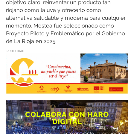
objetivo claro: reinventar un producto tan
riojano como la uva y ofrecerlo como
alternativa saludable y moderna para cualquier
momento. Mostea fue seleccionado como
Proyecto Piloto y Emblemático por el Gobierno
de La Rioja en 2025.
PUBLICIDAD
COLABORA CON HARO
DIGITAL
Ayúdanos a hacer que este proyecto, el proyecto