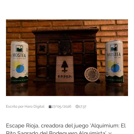
Escrito por
Haro Digital
27/05/2026
17:37
Escape Rioja, creadora del juego ‘Alquimium: El
Rito Sagrado del Bodeguero Alquimista’, y