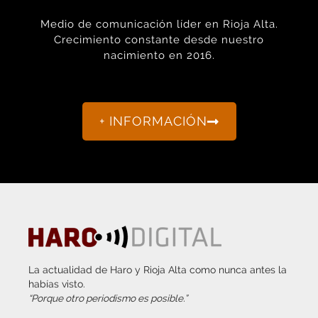
Medio de comunicación líder en Rioja Alta.
Crecimiento constante desde nuestro
nacimiento en 2016.
+ INFORMACIÓN
La actualidad de Haro y Rioja Alta como nunca antes la
habías visto.
“Porque otro periodismo es posible.”