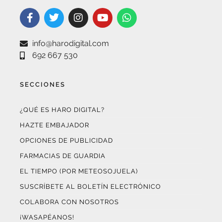
info@harodigital.com
692 667 530
SECCIONES
¿QUÉ ES HARO DIGITAL?
HAZTE EMBAJADOR
OPCIONES DE PUBLICIDAD
FARMACIAS DE GUARDIA
EL TIEMPO (POR METEOSOJUELA)
SUSCRÍBETE AL BOLETÍN ELECTRÓNICO
COLABORA CON NOSOTROS
¡WASAPÉANOS!
CONTACTO