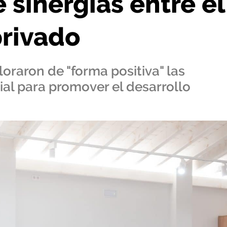
 sinergias entre el
privado
oraron de "forma positiva" las
al para promover el desarrollo