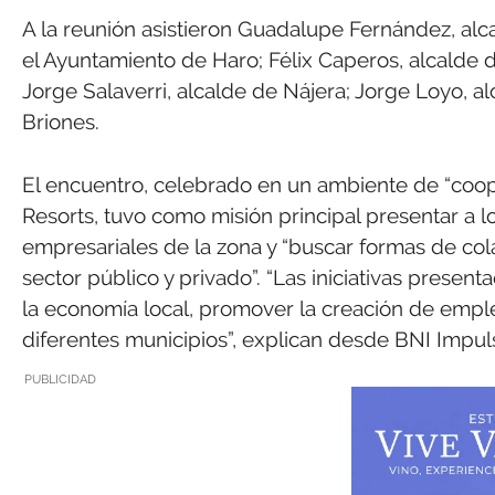
A la reunión asistieron Guadalupe Fernández, alca
el Ayuntamiento de Haro; Félix Caperos, alcalde d
Jorge Salaverri, alcalde de Nájera; Jorge Loyo, a
Briones.
El encuentro, celebrado en un ambiente de “coope
Resorts, tuvo como misión principal presentar a 
empresariales de la zona y “buscar formas de col
sector público y privado”. “Las iniciativas prese
la economía local, promover la creación de empleo
diferentes municipios”, explican desde BNI Impul
PUBLICIDAD