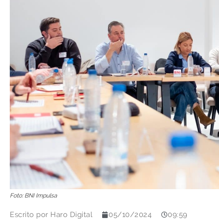
Foto: BNI Impulsa
Escrito por
Haro Digital
05/10/2024
09:59