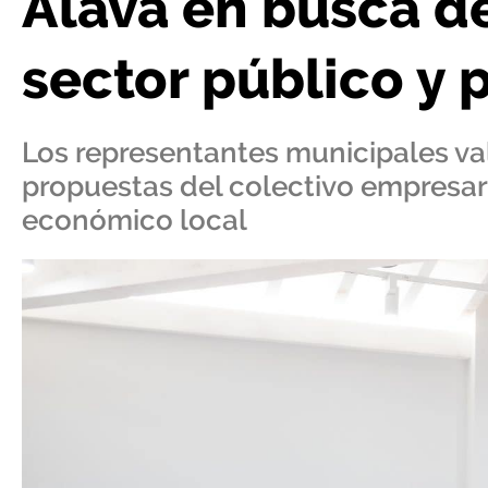
Álava en busca de
sector público y 
Los representantes municipales val
propuestas del colectivo empresari
económico local