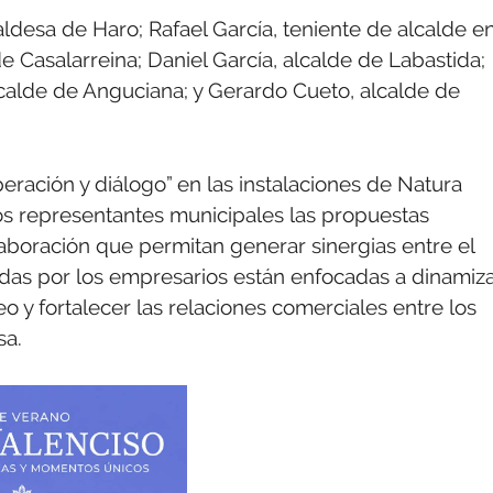
ldesa de Haro; Rafael García, teniente de alcalde e
e Casalarreina; Daniel García, alcalde de Labastida;
lcalde de Anguciana; y Gerardo Cueto, alcalde de
ración y diálogo” en las instalaciones de Natura
los representantes municipales las propuestas
aboración que permitan generar sinergias entre el
ntadas por los empresarios están enfocadas a dinamiz
 y fortalecer las relaciones comerciales entre los
sa.