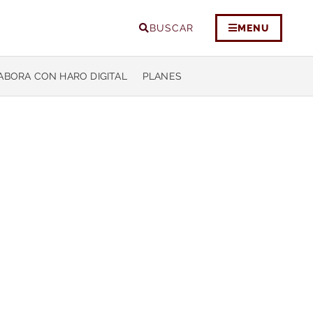
BUSCAR
MENU
ABORA CON HARO DIGITAL
PLANES