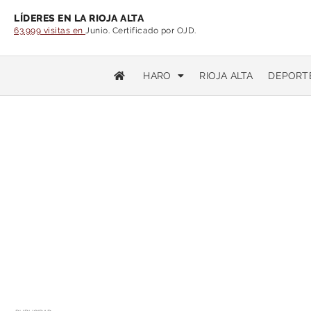
LÍDERES EN LA RIOJA ALTA
63.999 visitas en
Junio. Certificado por OJD.
HARO
RIOJA ALTA
DEPORT