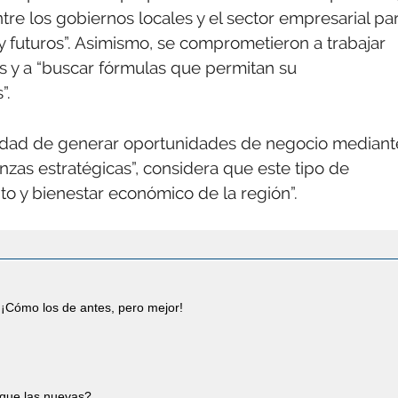
tre los gobiernos locales y el sector empresarial pa
y futuros”. Asimismo, se comprometieron a trabajar
as y a “buscar fórmulas que permitan su
”.
cidad de generar oportunidades de negocio mediant
anzas estratégicas”, considera que este tipo de
nto y bienestar económico de la región”.
¡Cómo los de antes, pero mejor!
 que las nuevas?