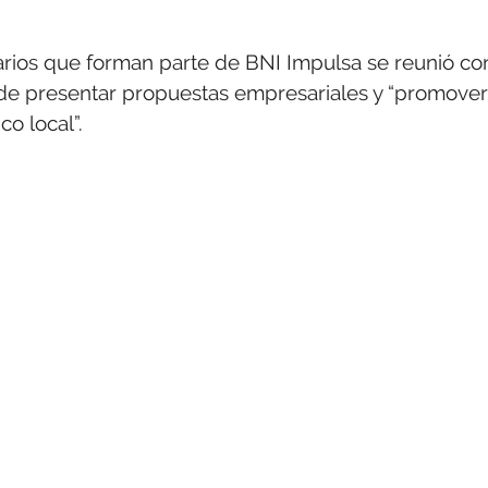
rios que forman parte de BNI Impulsa se reunió co
o de presentar propuestas empresariales y “promover
o local”.