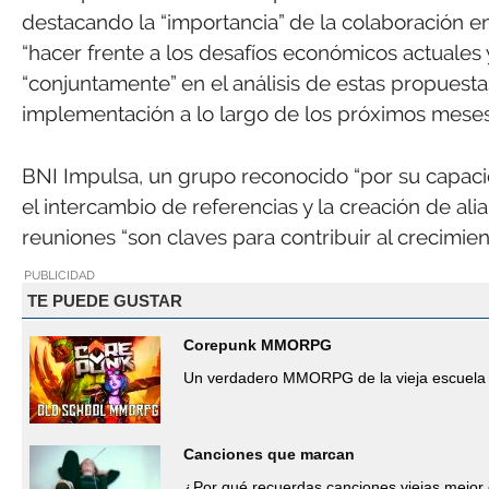
destacando la “importancia” de la colaboración en
“hacer frente a los desafíos económicos actuales 
“conjuntamente” en el análisis de estas propuest
implementación a lo largo de los próximos meses
BNI Impulsa, un grupo reconocido “por su capa
el intercambio de referencias y la creación de ali
reuniones “son claves para contribuir al crecimie
PUBLICIDAD
TE PUEDE GUSTAR
Corepunk MMORPG
Un verdadero MMORPG de la vieja escuela 
Canciones que marcan
¿Por qué recuerdas canciones viejas mejor