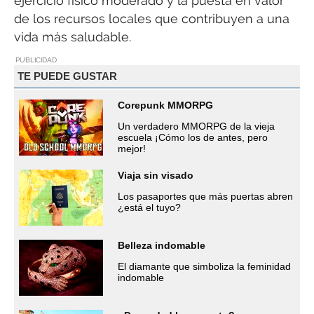
ejercicio físico moderado y la puesta en valor
de los recursos locales que contribuyen a una
vida más saludable.
PUBLICIDAD
TE PUEDE GUSTAR
Corepunk MMORPG
Un verdadero MMORPG de la vieja
escuela ¡Cómo los de antes, pero
mejor!
Viaja sin visado
Los pasaportes que más puertas abren
¿está el tuyo?
Belleza indomable
El diamante que simboliza la feminidad
indomable