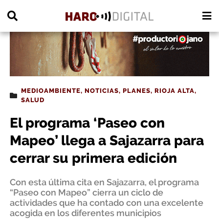
PUBLICIDAD
MEDIOAMBIENTE
,
NOTICIAS
,
PLANES
,
RIOJA ALTA
,
SALUD
El programa ‘Paseo con
Mapeo’ llega a Sajazarra para
cerrar su primera edición
Con esta última cita en Sajazarra, el programa
“Paseo con Mapeo” cierra un ciclo de
actividades que ha contado con una excelente
acogida en los diferentes municipios