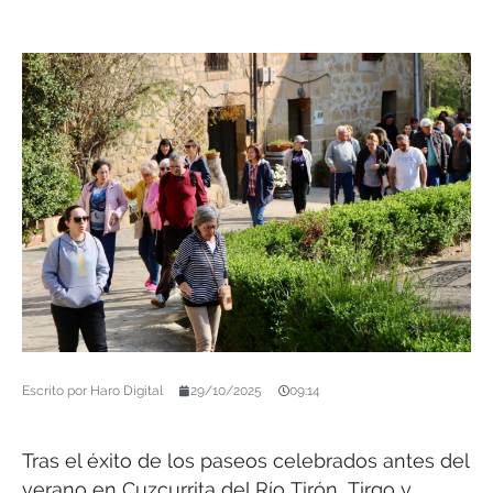
Escrito por
Haro Digital
29/10/2025
09:14
Tras el éxito de los paseos celebrados antes del
verano en Cuzcurrita del Río Tirón, Tirgo y