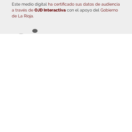
a través de
OJD Interactiva
con el apoyo del
Gobierno
de La Rioja.
© Copyright 2026
Haro Digital