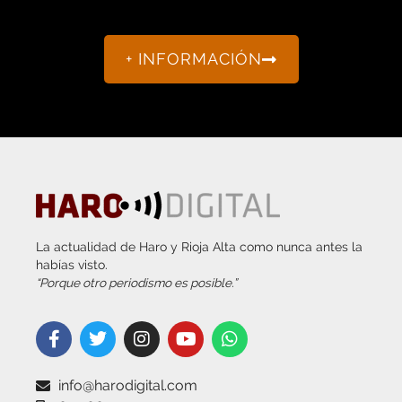
+ INFORMACIÓN
La actualidad de Haro y Rioja Alta como nunca antes la
habías visto.
“Porque otro periodismo es posible.”
info@harodigital.com
692 667 530