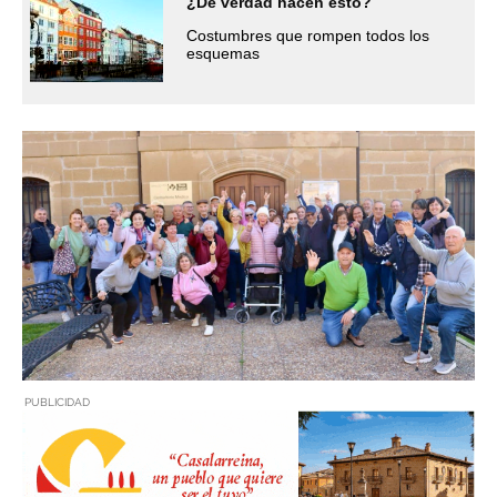
¿De verdad hacen esto?
Costumbres que rompen todos los
esquemas
PUBLICIDAD