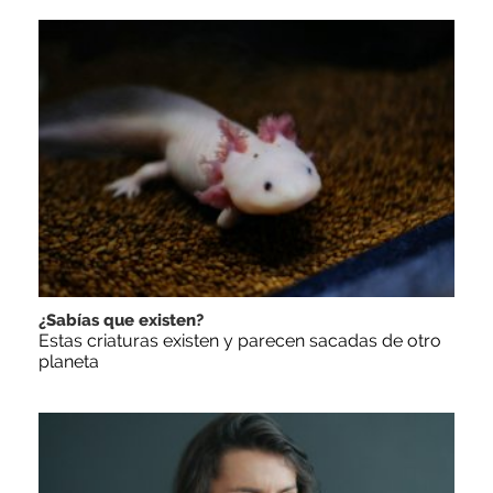
¿Sabías que existen?
Estas criaturas existen y parecen sacadas de otro
planeta