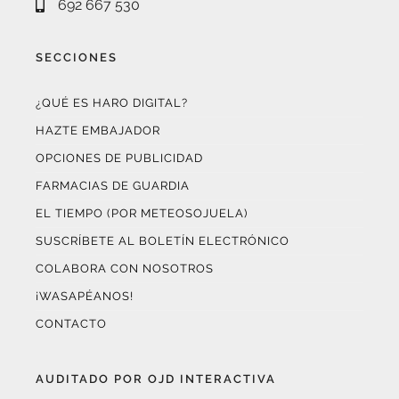
SECCIONES
¿QUÉ ES HARO DIGITAL?
HAZTE EMBAJADOR
OPCIONES DE PUBLICIDAD
FARMACIAS DE GUARDIA
EL TIEMPO (POR METEOSOJUELA)
SUSCRÍBETE AL BOLETÍN ELECTRÓNICO
COLABORA CON NOSOTROS
¡WASAPÉANOS!
CONTACTO
AUDITADO POR OJD INTERACTIVA
Este medio digital
ha certificado sus datos de audiencia