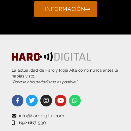
La actualidad de Haro y Rioja Alta como nunca antes la
habías visto.
“Porque otro periodismo es posible.”
info@harodigital.com
692 667 530
SECCIONES