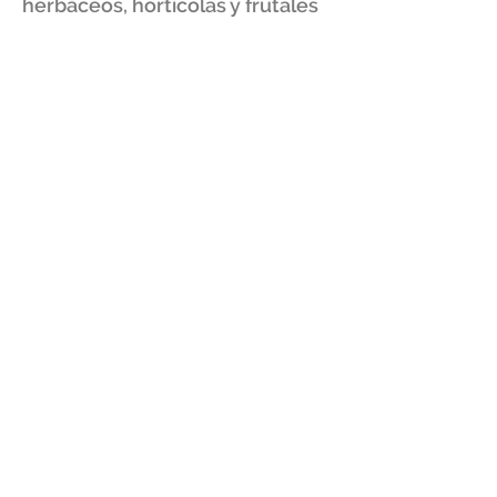
herbáceos, hortícolas y frutales