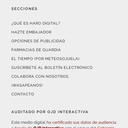
¿QUÉ ES HARO DIGITAL?
HAZTE EMBAJADOR
OPCIONES DE PUBLICIDAD
FARMACIAS DE GUARDIA
EL TIEMPO (POR METEOSOJUELA)
SUSCRÍBETE AL BOLETÍN ELECTRÓNICO
COLABORA CON NOSOTROS
¡WASAPÉANOS!
CONTACTO
AUDITADO POR OJD INTERACTIVA
Este medio digital
ha certificado sus datos de audiencia
a través de
OJD Interactiva
con el apoyo del
Gobierno
de La Rioja.