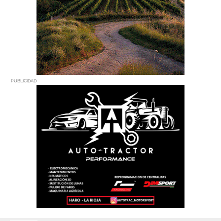
PUBLICIDAD
PUBLICIDAD