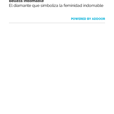
Belleza indomable
El diamante que simboliza la feminidad indomable
POWERED BY ADDOOR