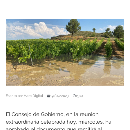
Escrito por
Haro Digital
19/07/2023
15:41
El Consejo de Gobierno, en la reunión
extraordinaria celebrada hoy, miércoles, ha
aprobado el documento que remitirá al