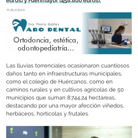
euros) y Fuenmayor (458.800 euros).
PUBLICIDAD
Las lluvias torrenciales ocasionaron cuantiosos
daños tanto en infraestructuras municipales,
como el colegio de Huércanos, como en
caminos rurales y en cultivos agrícolas de 50
municipios que suman 8.744,24 hectáreas,
destacando por una mayor afección viñedos,
herbáceos, hortícolas y frutales.