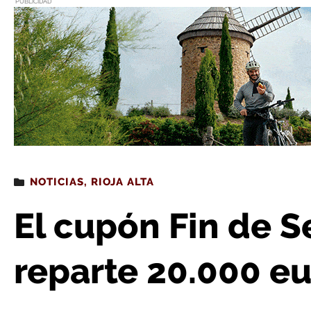
PUBLICIDAD
Estás leyendo
: El cupón Fin de Semana de la ONCE r
NOTICIAS
,
RIOJA ALTA
El cupón Fin de 
reparte 20.000 eu