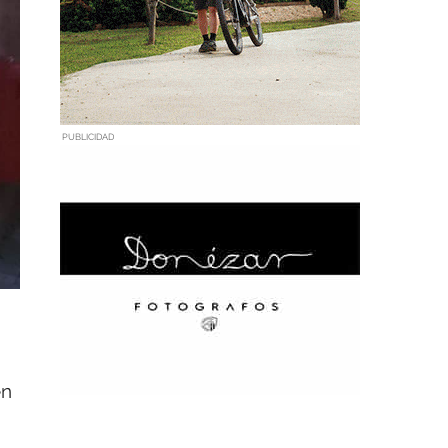
PUBLICIDAD
en