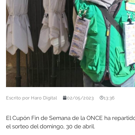
Escrito por
Haro Digital
02/05/2023
13:36
El Cupón Fin de Semana de la ONCE ha repartido 
el sorteo del domingo, 30 de abril.