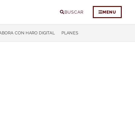
BUSCAR
MENU
ABORA CON HARO DIGITAL
PLANES