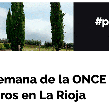
eparte 20.000 euros en La Rioja
Semana de la ONCE
ros en La Rioja