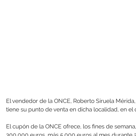
El vendedor de la ONCE, Roberto Siruela Mérida, 
tiene su punto de venta en dicha localidad, en el 
El cupón de la ONCE ofrece, los fines de semana, u
300.000 euros, más 5.000 euros al mes durante 