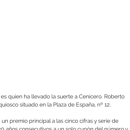
es quien ha llevado la suerte a Cenicero. Roberto
quiosco situado en la Plaza de España, nº 12.
n premio principal a las cinco cifras y serie de
20 años consecutivos a un solo cupón del número y