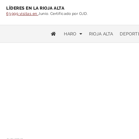
LÍDERES EN LA RIOJA ALTA
63.999 visitas en
Junio. Certificado por OJD.
HARO
RIOJA ALTA
DEPORT