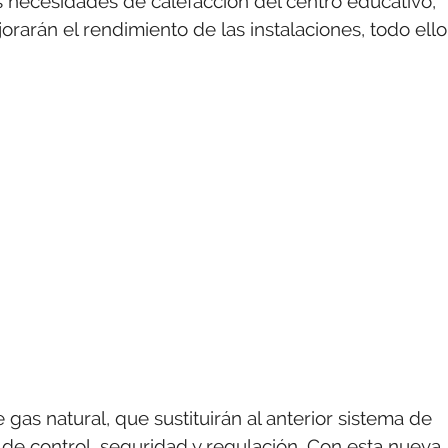
as necesidades de calefacción del centro educativo,
arán el rendimiento de las instalaciones, todo ello
gas natural, que sustituirán al anterior sistema de
de control, seguridad y regulación. Con esta nueva