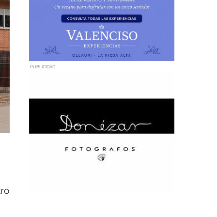
PUBLICIDAD
tro