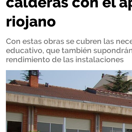
calderas con el 
riojano
Con estas obras se cubren las nec
educativo, que también supondrán
rendimiento de las instalaciones