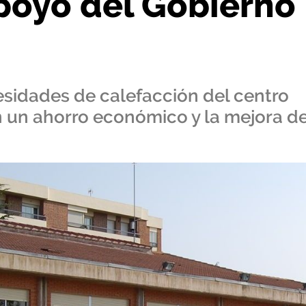
apoyo del Gobierno
esidades de calefacción del centro
 un ahorro económico y la mejora de