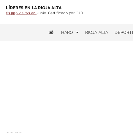
LÍDERES EN LA RIOJA ALTA
63.999 visitas en
Junio. Certificado por OJD.
HARO
RIOJA ALTA
DEPORT