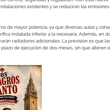
nstalaciones existentes y se reducirán las emisiones
tros de mayor potencia, ya que diversas aulas y zona
fica instalada inferior a la necesaria. Además, en d
orarán radiadores adicionales. La previsión es que la
plazo de ejecución de dos meses, sin que alteren e