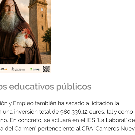
os educativos públicos
ión y Empleo también ha sacado a licitación la
una inversión total de 980.336,12 euros, tal y como
o. En concreto, se actuará en el IES ‘La Laboral’ de
ra del Carmen’ perteneciente al CRA ‘Cameros Nuevo