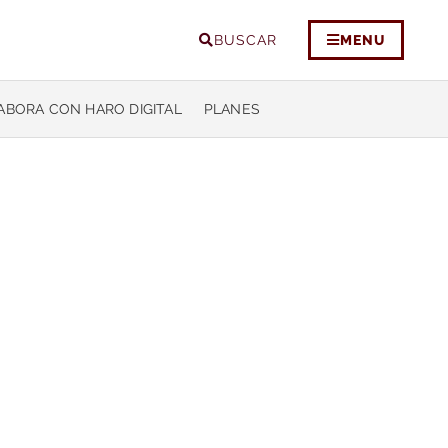
BUSCAR
MENU
ABORA CON HARO DIGITAL
PLANES