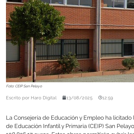
Foto: CEIP San Pelayo
Escrito por
Haro Digital
13/08/2025
12:59
La Consejería de Educación y Empleo ha licitado 
de Educación Infantil y Primaria (CEIP) San Pelay