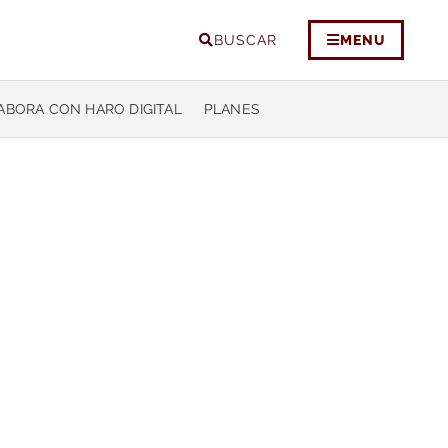
BUSCAR
MENU
ABORA CON HARO DIGITAL
PLANES