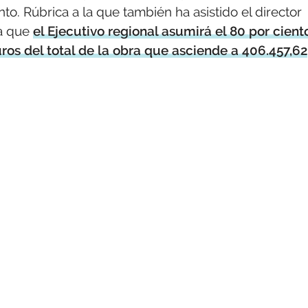
nto. Rúbrica a la que también ha asistido el director
la que
el Ejecutivo regional asumirá el 80 por cient
euros del total de la obra que asciende a 406.457,62