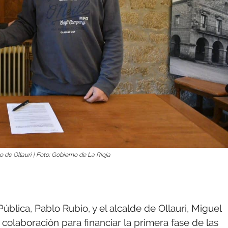
 de Ollauri | Foto: Gobierno de La Rioja
blica, Pablo Rubio, y el alcalde de Ollauri, Miguel
olaboración para financiar la primera fase de las