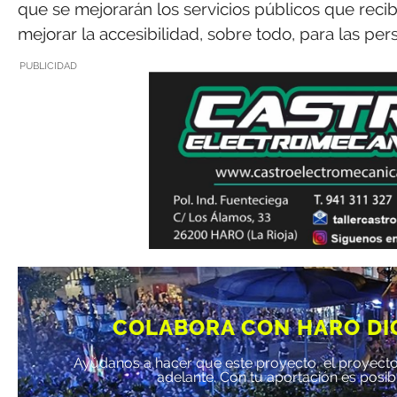
que se mejorarán los servicios públicos que recibe
mejorar la accesibilidad, sobre todo, para las pe
PUBLICIDAD
COLABORA CON HARO DI
Ayúdanos a hacer que este proyecto, el proyecto
adelante. Con tu aportación es posib