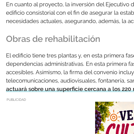
En cuanto al proyecto, la inversión del Ejecutiv
edificio consistorial con el fin de asegurar la esta
necesidades actuales, asegurando, además, la acce
Obras de rehabilitación
El edificio tiene tres plantas y, en esta primera f
dependencias administrativas. En esta primera fa
accesibles. Asimismo, la firma del convenio incluy
telecomunicaciones, audiovisuales, fontanería, sa
actuará sobre una superficie cercana a los 220
PUBLICIDAD