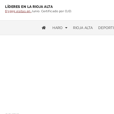
LÍDERES EN LA RIOJA ALTA
63.999 visitas en
Junio. Certificado por OJD.
HARO
RIOJA ALTA
DEPORT