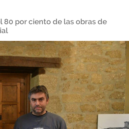
l 80 por ciento de las obras de
ial