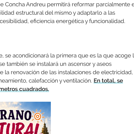
o de Concha Andreu permitirá reformar parcialmente e
bilidad estructural del mismo y adaptarlo a las
sibilidad, eficiencia energética y funcionalidad.
ase, se acondicionará la primera que es la que acoge 
se también se instalará un ascensor y aseos
e la renovación de las instalaciones de electricidad,
neamiento, calefacción y ventilación.
En total, se
 metros cuadrados.