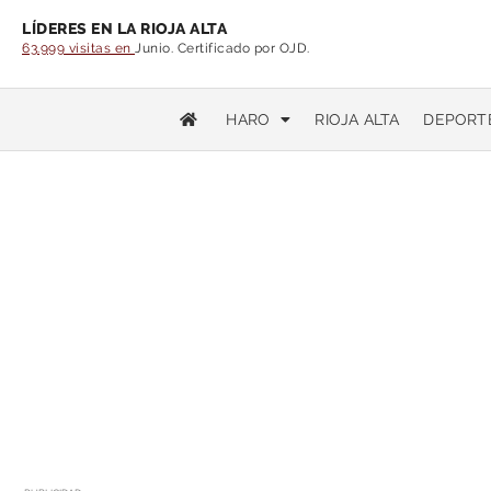
LÍDERES EN LA RIOJA ALTA
63.999 visitas en
Junio. Certificado por OJD.
HARO
RIOJA ALTA
DEPORT