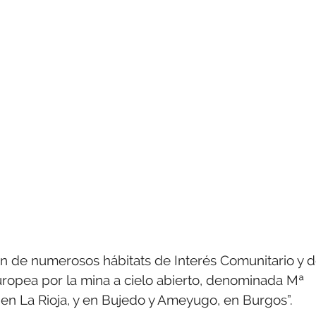
ón de numerosos hábitats de Interés Comunitario y 
uropea por la mina a cielo abierto, denominada Mª
 en La Rioja, y en Bujedo y Ameyugo, en Burgos”.