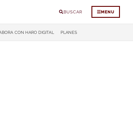
BUSCAR
MENU
ABORA CON HARO DIGITAL
PLANES