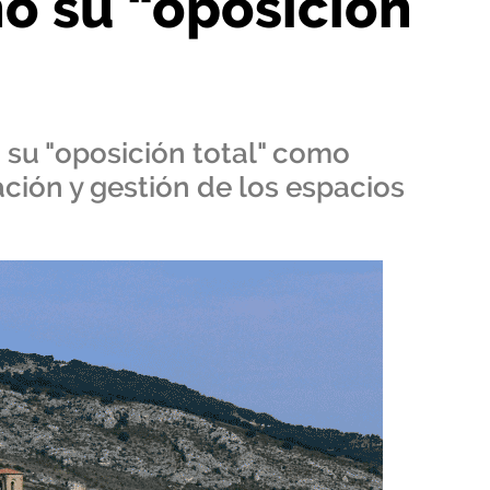
no su “oposición
o su "oposición total" como
ción y gestión de los espacios