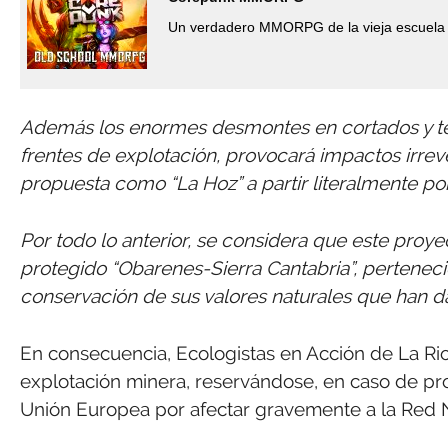
Un verdadero MMORPG de la vieja escuela 
Además los enormes desmontes en cortados y te
frentes de explotación, provocará impactos irreve
propuesta como “La Hoz” a partir literalmente po
Por todo lo anterior, se considera que este proye
protegido “Obarenes-Sierra Cantabria”, perteneci
conservación de sus valores naturales que han da
En consecuencia, Ecologistas en Acción de La Rioja
explotación minera, reservándose, en caso de pro
Unión Europea por afectar gravemente a la Red 