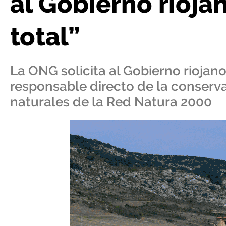
al Gobierno rioja
total”
La ONG solicita al Gobierno riojan
responsable directo de la conserva
naturales de la Red Natura 2000