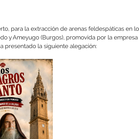
ierto, para la extracción de arenas feldespáticas en l
ujedo y Ameyugo (Burgos), promovida por la empresa
a presentado la siguiente alegación: