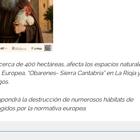
erca de 400 hectáreas, afecta los espacios natural
Europea, “Obarenes- Sierra Cantabria” en La Rioja y
gos.
supondrá la destrucción de numerosos hábitats de
egidos por la normativa europea.