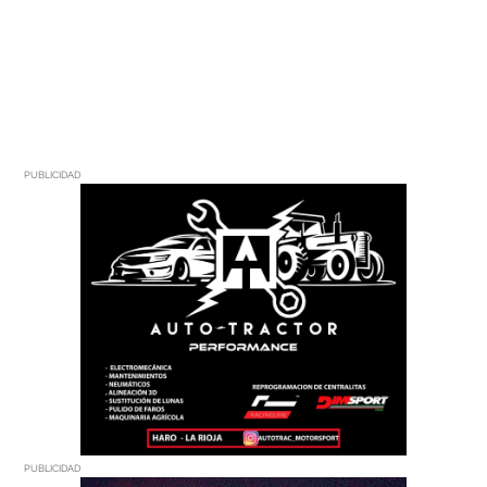
PUBLICIDAD
PUBLICIDAD