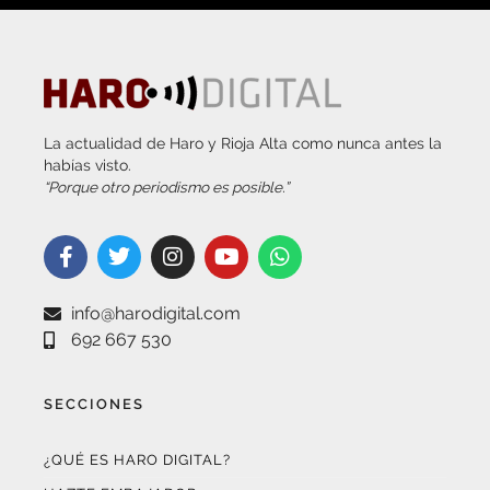
La actualidad de Haro y Rioja Alta como nunca antes la
habías visto.
“Porque otro periodismo es posible.”
info@harodigital.com
692 667 530
SECCIONES
¿QUÉ ES HARO DIGITAL?