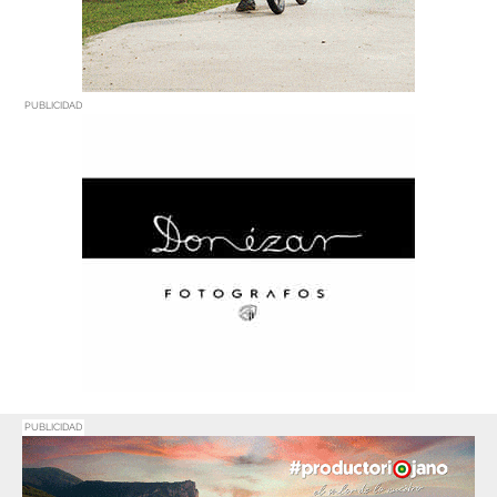
PUBLICIDAD
PUBLICIDAD