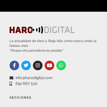
La actualidad de Haro y Rioja Alta como nunca antes la
habías visto.
“Porque otro periodismo es posible.”
info@harodigital.com
692 667 530
SECCIONES