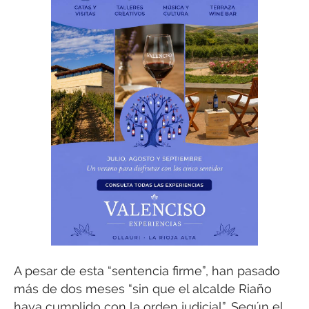
A pesar de esta “sentencia firme”, han pasado
más de dos meses “sin que el alcalde Riaño
haya cumplido con la orden judicial”. Según el