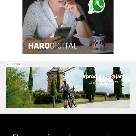
PUBLICIDAD
Promociona
tu negocio o