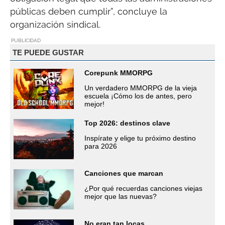
públicas deben cumplir”, concluye la
organización sindical.
PUBLICIDAD
TE PUEDE GUSTAR
Corepunk MMORPG
Un verdadero MMORPG de la vieja
escuela ¡Cómo los de antes, pero
mejor!
Top 2026: destinos clave
Inspírate y elige tu próximo destino
para 2026
Canciones que marcan
¿Por qué recuerdas canciones viejas
mejor que las nuevas?
No eran tan locas