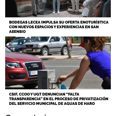
BODEGAS LECEA IMPULSA SU OFERTA ENOTURÍSTICA
CON NUEVOS ESPACIOS Y EXPERIENCIAS EN SAN
ASENSIO
CSIF, CCOO Y UGT DENUNCIAN “FALTA
TRANSPARENCIA” EN EL PROCESO DE PRIVATIZACIÓN
DEL SERVICIO MUNICIPAL DE AGUAS DE HARO