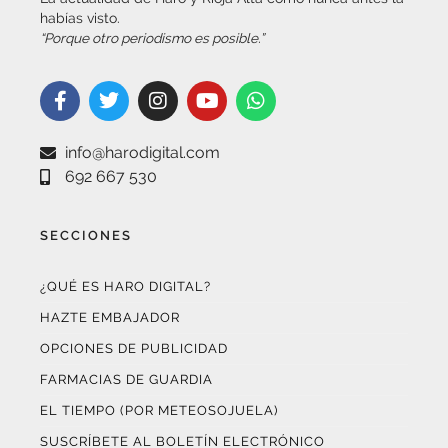
“Porque otro periodismo es posible.”
info@harodigital.com
692 667 530
SECCIONES
¿QUÉ ES HARO DIGITAL?
HAZTE EMBAJADOR
OPCIONES DE PUBLICIDAD
FARMACIAS DE GUARDIA
EL TIEMPO (POR METEOSOJUELA)
SUSCRÍBETE AL BOLETÍN ELECTRÓNICO
COLABORA CON NOSOTROS