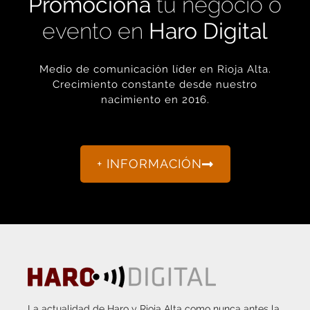
evento en
Haro Digital
Medio de comunicación líder en Rioja Alta.
Crecimiento constante desde nuestro
nacimiento en 2016.
+ INFORMACIÓN
La actualidad de Haro y Rioja Alta como nunca antes la
habías visto.