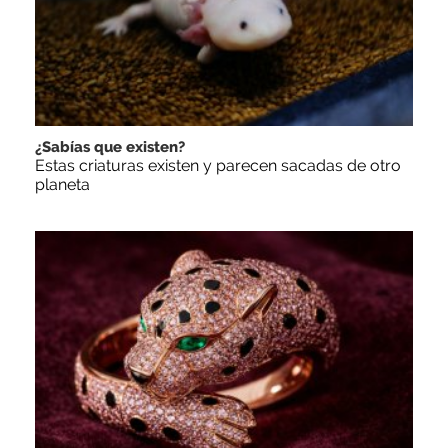
¿Sabías que existen?
Estas criaturas existen y parecen sacadas de otro
planeta