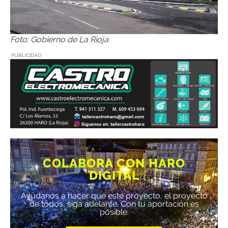
Foto: Gobierno de La Rioja
PUBLICIDAD
COLABORA CON HARO
DIGITAL
Ayúdanos a hacer que este proyecto, el proyecto
de todos, siga adelante. Con tu aportación es
posible.