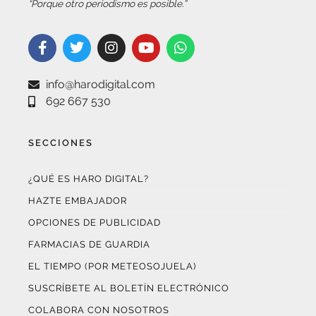
info@harodigital.com
692 667 530
SECCIONES
¿QUÉ ES HARO DIGITAL?
HAZTE EMBAJADOR
OPCIONES DE PUBLICIDAD
FARMACIAS DE GUARDIA
EL TIEMPO (POR METEOSOJUELA)
SUSCRÍBETE AL BOLETÍN ELECTRÓNICO
COLABORA CON NOSOTROS
¡WASAPÉANOS!