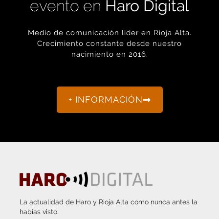
Medio de comunicación líder en Rioja Alta.
Crecimiento constante desde nuestro
nacimiento en 2016.
+ INFORMACIÓN
La actualidad de Haro y Rioja Alta como nunca antes la
habías visto.
“Porque otro periodismo es posible.”