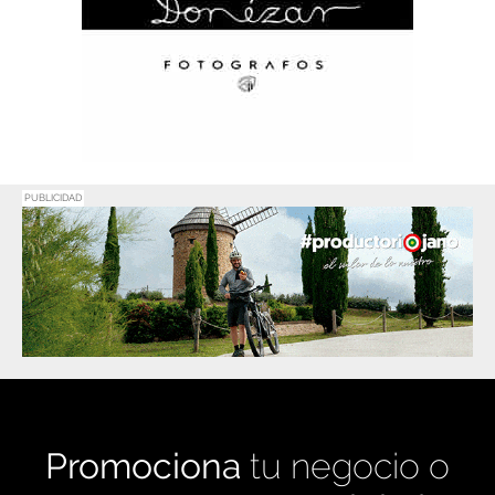
PUBLICIDAD
Promociona
tu negocio o
evento en
Haro Digital