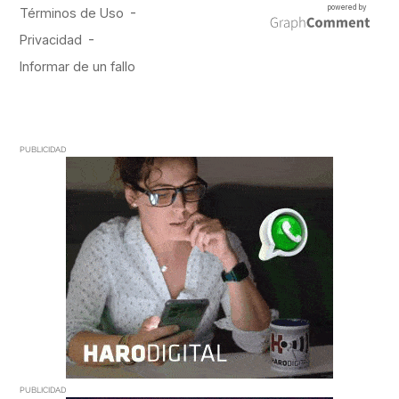
PUBLICIDAD
PUBLICIDAD