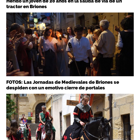
Herido un joven de 20 años en la salida de vía de un
tractor en Briones
FOTOS: Las Jornadas de Medievales de Briones se
despiden con un emotivo cierre de portales