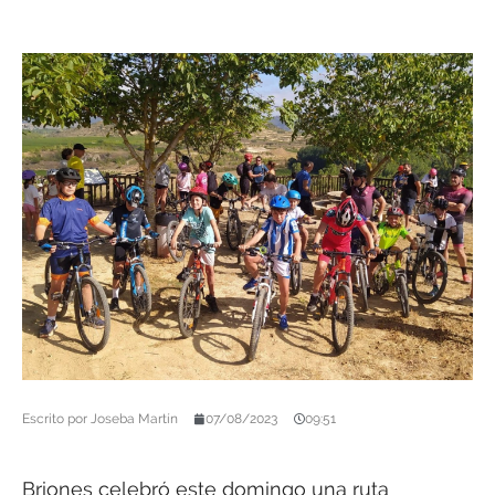
Escrito por
Joseba Martín
07/08/2023
09:51
Briones celebró este domingo una ruta