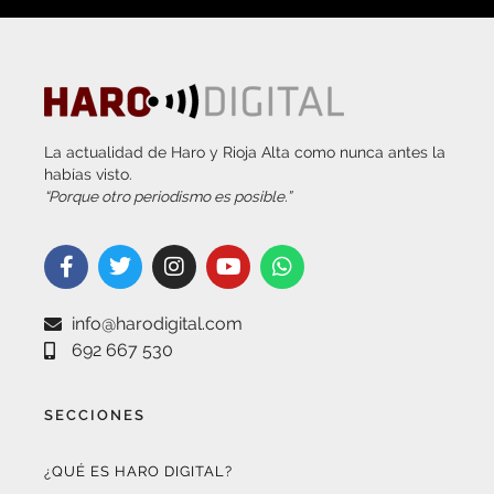
La actualidad de Haro y Rioja Alta como nunca antes la
habías visto.
“Porque otro periodismo es posible.”
info@harodigital.com
692 667 530
SECCIONES
¿QUÉ ES HARO DIGITAL?
HAZTE EMBAJADOR