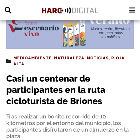
PUBLICIDAD
MEDIOAMBIENTE
,
NATURALEZA
,
NOTICIAS
,
RIOJA
ALTA
Casi un centenar de
participantes en la ruta
cicloturista de Briones
Tras realizar un bonito recorrido de 10
kilómetros por el entorno del municipio, los
participantes disfrutaron de un almuerzo en la
plaza