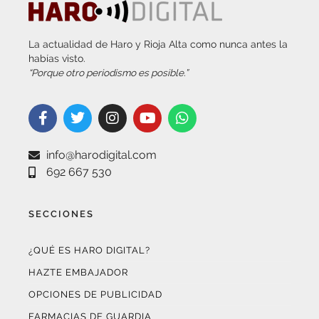
La actualidad de Haro y Rioja Alta como nunca antes la
habías visto.
“Porque otro periodismo es posible.”
info@harodigital.com
692 667 530
SECCIONES
¿QUÉ ES HARO DIGITAL?
HAZTE EMBAJADOR
OPCIONES DE PUBLICIDAD
FARMACIAS DE GUARDIA
EL TIEMPO (POR METEOSOJUELA)