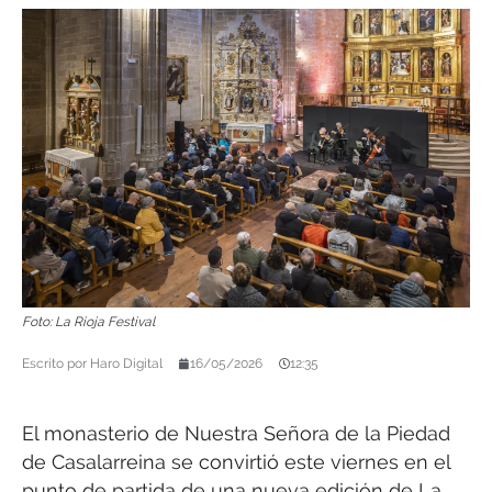
Foto: La Rioja Festival
Escrito por
Haro Digital
16/05/2026
12:35
El monasterio de Nuestra Señora de la Piedad
de Casalarreina se convirtió este viernes en el
punto de partida de una nueva edición de La