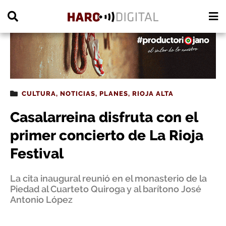
PUBLICIDAD
CULTURA
,
NOTICIAS
,
PLANES
,
RIOJA ALTA
Casalarreina disfruta con el
primer concierto de La Rioja
Festival
La cita inaugural reunió en el monasterio de la
Piedad al Cuarteto Quiroga y al barítono José
Antonio López