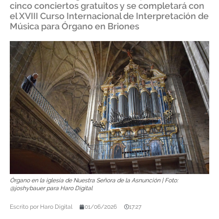
cinco conciertos gratuitos y se completará con
el XVIII Curso Internacional de Interpretación de
Música para Órgano en Briones
Órgano en la iglesia de Nuestra Señora de la Asnunción | Foto:
@joshybauer para Haro Digital
Escrito por
Haro Digital
01/06/2026
17:27