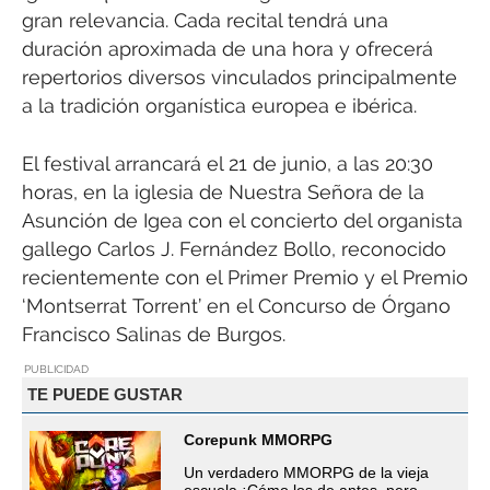
gran relevancia. Cada recital tendrá una
duración aproximada de una hora y ofrecerá
repertorios diversos vinculados principalmente
a la tradición organística europea e ibérica.
El festival arrancará el 21 de junio, a las 20:30
horas, en la iglesia de Nuestra Señora de la
Asunción de Igea con el concierto del organista
gallego Carlos J. Fernández Bollo, reconocido
recientemente con el Primer Premio y el Premio
‘Montserrat Torrent’ en el Concurso de Órgano
Francisco Salinas de Burgos.
PUBLICIDAD
TE PUEDE GUSTAR
Corepunk MMORPG
Un verdadero MMORPG de la vieja
escuela ¡Cómo los de antes, pero