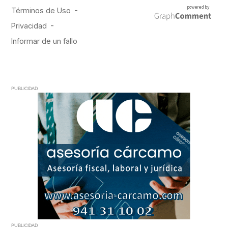
PUBLICIDAD
PUBLICIDAD