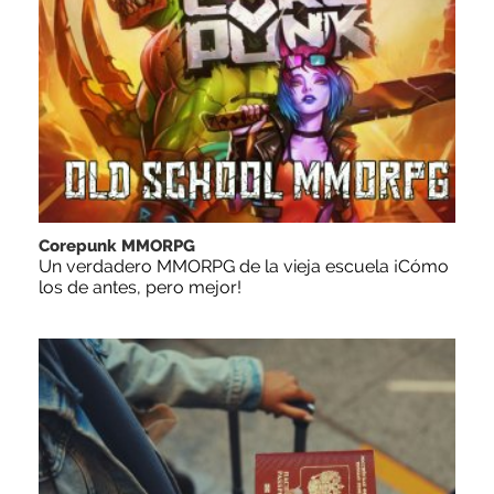
Corepunk MMORPG
Un verdadero MMORPG de la vieja escuela ¡Cómo
los de antes, pero mejor!