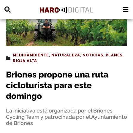
PUBLICIDAD
MEDIOAMBIENTE
,
NATURALEZA
,
NOTICIAS
,
PLANES
,
RIOJA ALTA
Briones propone una ruta
cicloturista para este
domingo
La iniciativa está organizada por el Briones
Cycling Team y patrocinada por el Ayuntamiento
de Briones