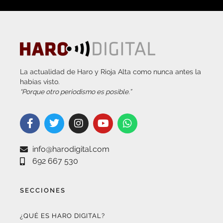
La actualidad de Haro y Rioja Alta como nunca antes la
habías visto.
“Porque otro periodismo es posible.”
info@harodigital.com
692 667 530
SECCIONES
¿QUÉ ES HARO DIGITAL?
HAZTE EMBAJADOR