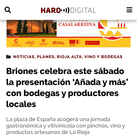
PUBLICIDAD
NOTICIAS
,
PLANES
,
RIOJA ALTA
,
VINO Y BODEGAS
Briones celebra este sábado
la presentación ‘Añada y más’
con bodegas y productores
locales
La plaza de España acogerá una jornada
gastronómica y vitivinícola con pinchos, vino y
productos artesanos de La Rioja