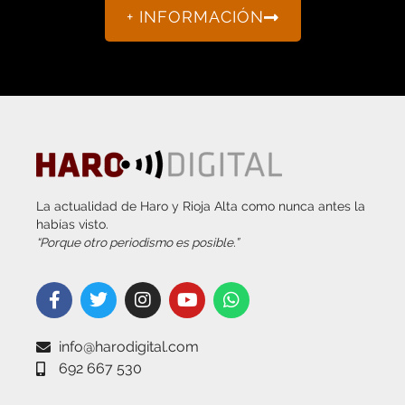
La actualidad de Haro y Rioja Alta como nunca antes la
habías visto.
“Porque otro periodismo es posible.”
info@harodigital.com
692 667 530
SECCIONES