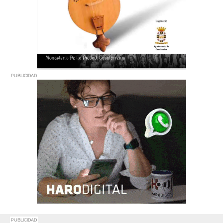
PUBLICIDAD
PUBLICIDAD