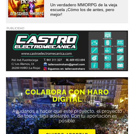
Un verdadero MMORPG de la vieja
escuela ¡Cómo los de antes, pero
mejor!
PUBLICIDAD
COLABORA CON HARO
DIGITAL
Ayúdanos a hacer que este proyecto, el proyecto
de todos, siga adelante. Con tu aportación es
posible.