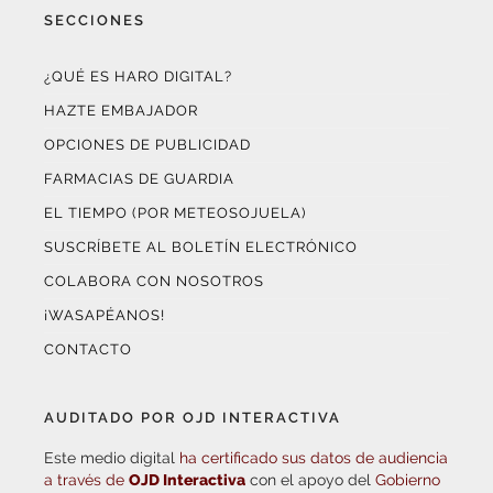
¿QUÉ ES HARO DIGITAL?
HAZTE EMBAJADOR
OPCIONES DE PUBLICIDAD
FARMACIAS DE GUARDIA
EL TIEMPO (POR METEOSOJUELA)
SUSCRÍBETE AL BOLETÍN ELECTRÓNICO
COLABORA CON NOSOTROS
¡WASAPÉANOS!
CONTACTO
AUDITADO POR OJD INTERACTIVA
Este medio digital
ha certificado sus datos de audiencia
a través de
OJD Interactiva
con el apoyo del
Gobierno
de La Rioja.