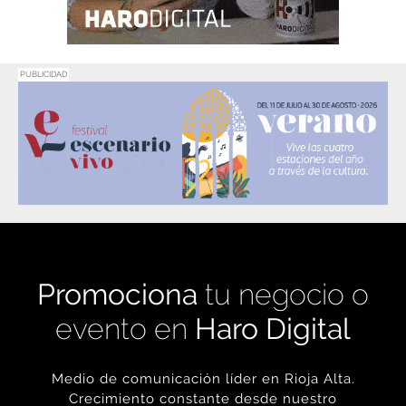
PUBLICIDAD
Promociona
tu negocio o
evento en
Haro Digital
Medio de comunicación líder en Rioja Alta.
Crecimiento constante desde nuestro
nacimiento en 2016.