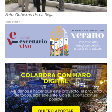
Foto: Gobierno de La Rioja
PUBLICIDAD
COLABORA CON HARO
DIGITAL
Ayúdanos a hacer que este proyecto, el proyecto
de todos, siga adelante. Con tu aportación es
posible.
QUIERO APORTAR