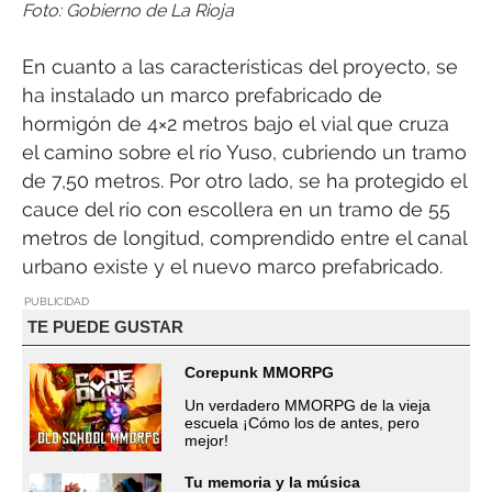
Foto: Gobierno de La Rioja
En cuanto a las características del proyecto, se
ha instalado un marco prefabricado de
hormigón de 4×2 metros bajo el vial que cruza
el camino sobre el río Yuso, cubriendo un tramo
de 7,50 metros. Por otro lado, se ha protegido el
cauce del río con escollera en un tramo de 55
metros de longitud, comprendido entre el canal
urbano existe y el nuevo marco prefabricado.
PUBLICIDAD
TE PUEDE GUSTAR
Corepunk MMORPG
Un verdadero MMORPG de la vieja
escuela ¡Cómo los de antes, pero
mejor!
Tu memoria y la música