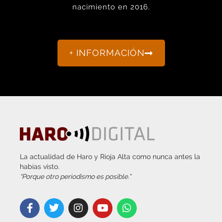
+ INFORMACIÓN
La actualidad de Haro y Rioja Alta como nunca antes la
habías visto.
“Porque otro periodismo es posible.”
info@harodigital.com