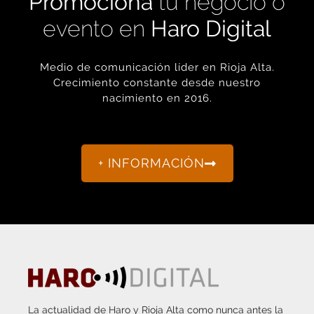
evento en
Haro Digital
Medio de comunicación líder en Rioja Alta.
Crecimiento constante desde nuestro
nacimiento en 2016.
+ INFORMACIÓN
La actualidad de Haro y Rioja Alta como nunca antes la
habías visto.