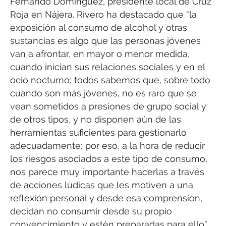
Fernando Domínguez, presidente local de Cruz
Roja en Nájera. Rivero ha destacado que “la
exposición al consumo de alcohol y otras
sustancias es algo que las personas jóvenes
van a afrontar, en mayor o menor medida,
cuando inician sus relaciones sociales y en el
ocio nocturno; todos sabemos que, sobre todo
cuando son más jóvenes, no es raro que se
vean sometidos a presiones de grupo social y
de otros tipos, y no disponen aún de las
herramientas suficientes para gestionarlo
adecuadamente; por eso, a la hora de reducir
los riesgos asociados a este tipo de consumo,
nos parece muy importante hacerlas a través
de acciones lúdicas que les motiven a una
reflexión personal y desde esa comprensión,
decidan no consumir desde su propio
convencimiento y estén preparadas para ello”.