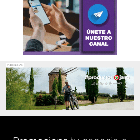
PUBLICIDAD
Promociona
tu negocio o