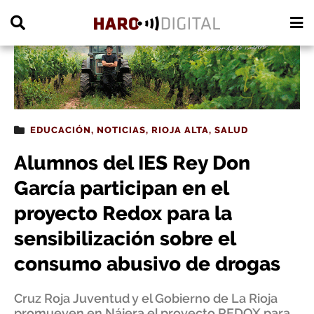
PUBLICIDAD
EDUCACIÓN
,
NOTICIAS
,
RIOJA ALTA
,
SALUD
Alumnos del IES Rey Don
García participan en el
proyecto Redox para la
sensibilización sobre el
consumo abusivo de drogas
Cruz Roja Juventud y el Gobierno de La Rioja
promueven en Nájera el proyecto REDOX para