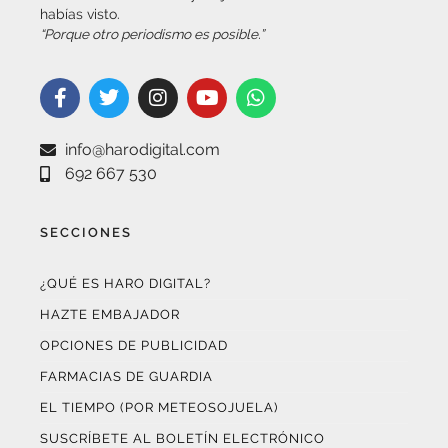
“Porque otro periodismo es posible.”
info@harodigital.com
692 667 530
SECCIONES
¿QUÉ ES HARO DIGITAL?
HAZTE EMBAJADOR
OPCIONES DE PUBLICIDAD
FARMACIAS DE GUARDIA
EL TIEMPO (POR METEOSOJUELA)
SUSCRÍBETE AL BOLETÍN ELECTRÓNICO
COLABORA CON NOSOTROS