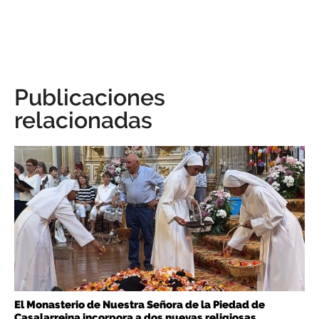
Publicaciones
relacionadas
El Monasterio de Nuestra Señora de la Piedad de
Casalarreina incorpora a dos nuevas religiosas