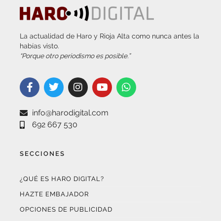
La actualidad de Haro y Rioja Alta como nunca antes la
habías visto.
“Porque otro periodismo es posible.”
info@harodigital.com
692 667 530
SECCIONES
¿QUÉ ES HARO DIGITAL?
HAZTE EMBAJADOR
OPCIONES DE PUBLICIDAD
FARMACIAS DE GUARDIA