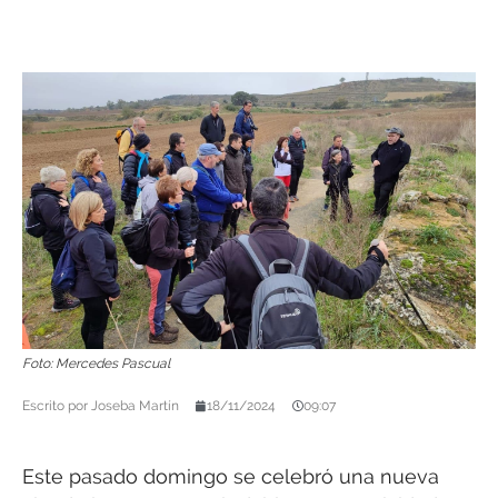
Foto: Mercedes Pascual
Escrito por
Joseba Martín
18/11/2024
09:07
Este pasado domingo se celebró una nueva