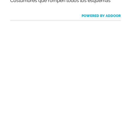
Costumbres que rompen todos los esquemas
POWERED BY ADDOOR