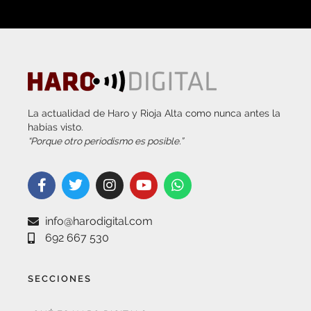
La actualidad de Haro y Rioja Alta como nunca antes la
habías visto.
“Porque otro periodismo es posible.”
info@harodigital.com
692 667 530
SECCIONES
¿QUÉ ES HARO DIGITAL?