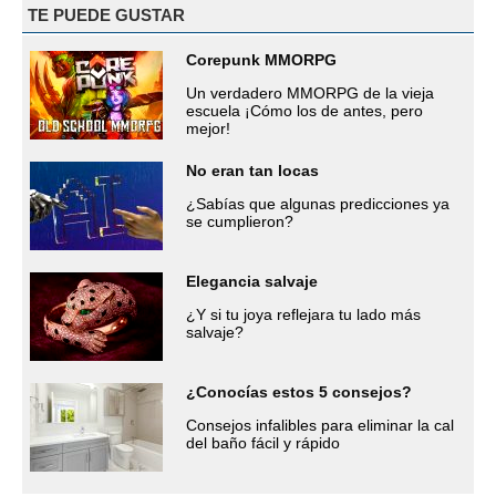
TE PUEDE GUSTAR
Corepunk MMORPG
Un verdadero MMORPG de la vieja
escuela ¡Cómo los de antes, pero
mejor!
No eran tan locas
¿Sabías que algunas predicciones ya
se cumplieron?
Elegancia salvaje
¿Y si tu joya reflejara tu lado más
salvaje?
¿Conocías estos 5 consejos?
Consejos infalibles para eliminar la cal
del baño fácil y rápido