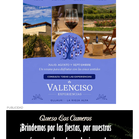
PUBLICIDAD