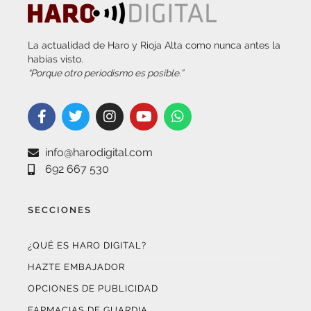
La actualidad de Haro y Rioja Alta como nunca antes la
habías visto.
“Porque otro periodismo es posible.”
info@harodigital.com
692 667 530
SECCIONES
¿QUÉ ES HARO DIGITAL?
HAZTE EMBAJADOR
OPCIONES DE PUBLICIDAD
FARMACIAS DE GUARDIA
EL TIEMPO (POR METEOSOJUELA)