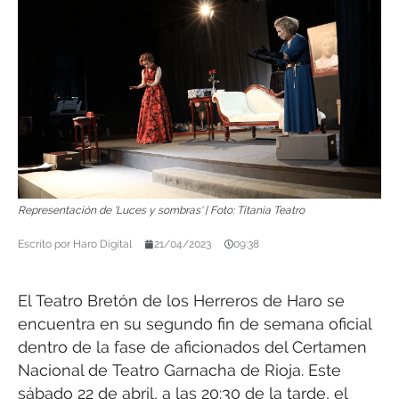
Representación de 'Luces y sombras' | Foto: Titania Teatro
Escrito por
Haro Digital
21/04/2023
09:38
El Teatro Bretón de los Herreros de Haro se
encuentra en su segundo fin de semana oficial
dentro de la fase de aficionados del Certamen
Nacional de Teatro Garnacha de Rioja. Este
sábado 22 de abril, a las 20:30 de la tarde, el