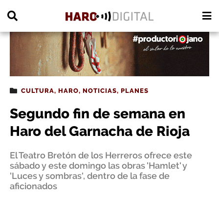
PUBLICIDAD
CULTURA
,
HARO
,
NOTICIAS
,
PLANES
Segundo fin de semana en
Haro del Garnacha de Rioja
El Teatro Bretón de los Herreros ofrece este
sábado y este domingo las obras 'Hamlet' y
'Luces y sombras', dentro de la fase de
aficionados