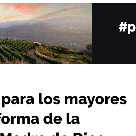
reforma de la residencia Hogar Madre de Dios
 para los mayores
forma de la