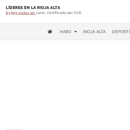
LÍDERES EN LA RIOJA ALTA
63.999 visitas en
Junio. Certificado por OJD.
HARO
RIOJA ALTA
DEPORT