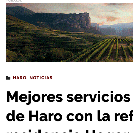
PUBLICIDAD
Estás leyendo
: Mejores servicios para los mayores de Haro con la 
HARO
,
NOTICIAS
Mejores servicios
de Haro con la re