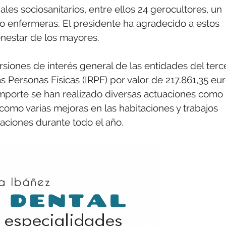
ales sociosanitarios, entre ellos 24 gerocultores, un
ro enfermeras. El presidente ha agradecido a estos
enestar de los mayores.
siones de interés general de las entidades del terc
s Personas Físicas (IRPF) por valor de 217.861,35 eu
importe se han realizado diversas actuaciones como 
í como varias mejoras en las habitaciones y trabajos
laciones durante todo el año.