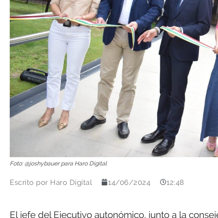
Foto: @joshybauer para Haro Digital
Escrito por
Haro Digital
14/06/2024
12:48
El jefe del Ejecutivo autonómico, junto a la conseje