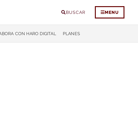
BUSCAR
MENU
ABORA CON HARO DIGITAL
PLANES