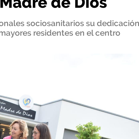
 Madre de Dios
onales sociosanitarios su dedicació
 mayores residentes en el centro