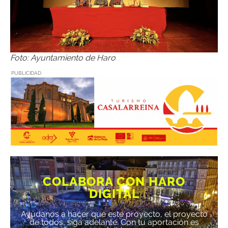
Foto: Ayuntamiento de Haro
PUBLICIDAD
COLABORA CON HARO
DIGITAL
Ayúdanos a hacer que este proyecto, el proyecto
de todos, siga adelante. Con tu aportación es