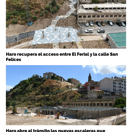
Haro recupera el acceso entre El Ferial y la calle San
Felices
Haro abre al tránsito las nuevas escaleras que