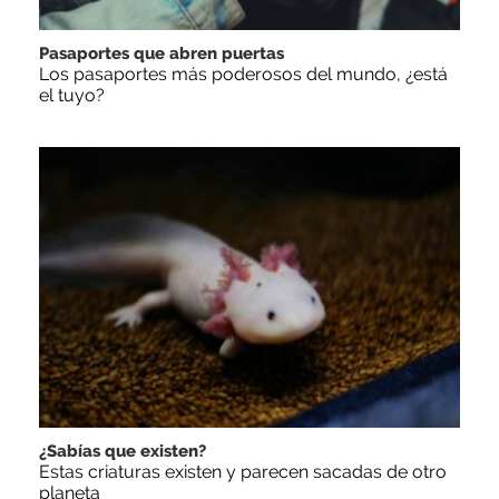
Pasaportes que abren puertas
Los pasaportes más poderosos del mundo, ¿está
el tuyo?
¿Sabías que existen?
Estas criaturas existen y parecen sacadas de otro
planeta