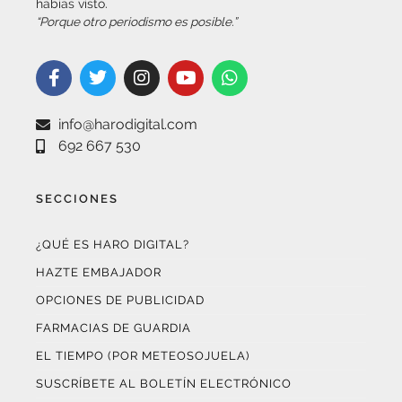
info@harodigital.com
692 667 530
SECCIONES
¿QUÉ ES HARO DIGITAL?
HAZTE EMBAJADOR
OPCIONES DE PUBLICIDAD
FARMACIAS DE GUARDIA
EL TIEMPO (POR METEOSOJUELA)
SUSCRÍBETE AL BOLETÍN ELECTRÓNICO
COLABORA CON NOSOTROS