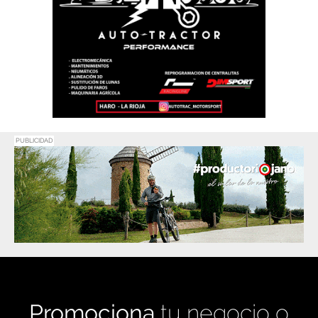
PUBLICIDAD
Promociona
tu negocio o
evento en
Haro Digital