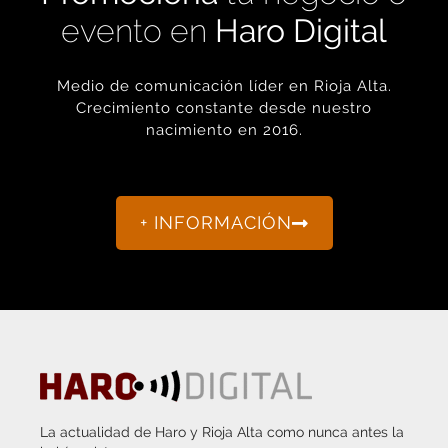
Medio de comunicación líder en Rioja Alta.
Crecimiento constante desde nuestro
nacimiento en 2016.
+ INFORMACIÓN
La actualidad de Haro y Rioja Alta como nunca antes la
habías visto.
“Porque otro periodismo es posible.”