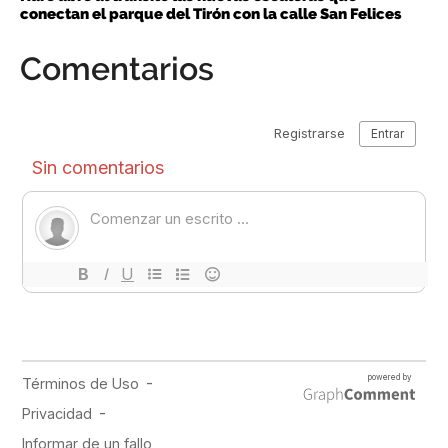
conectan el parque del Tirón con la calle San Felices
Comentarios