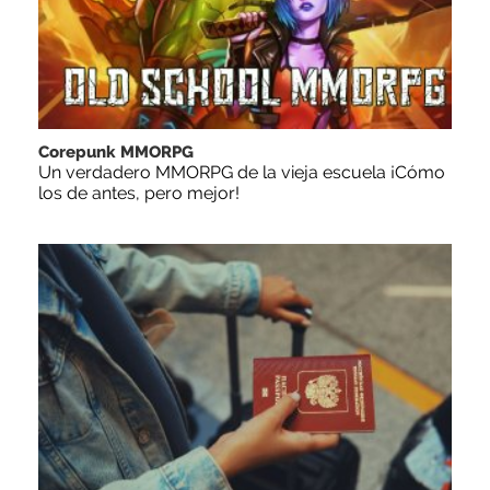
Corepunk MMORPG
Un verdadero MMORPG de la vieja escuela ¡Cómo
los de antes, pero mejor!