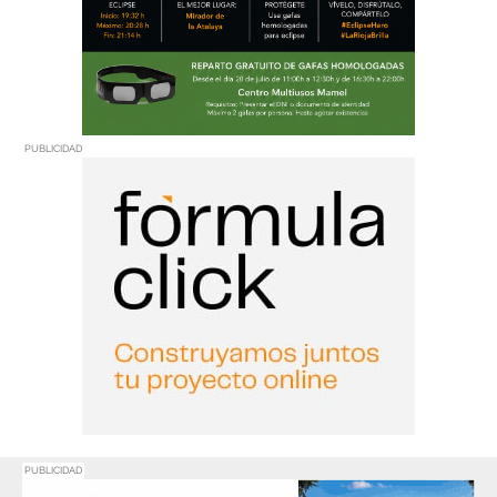
PUBLICIDAD
PUBLICIDAD