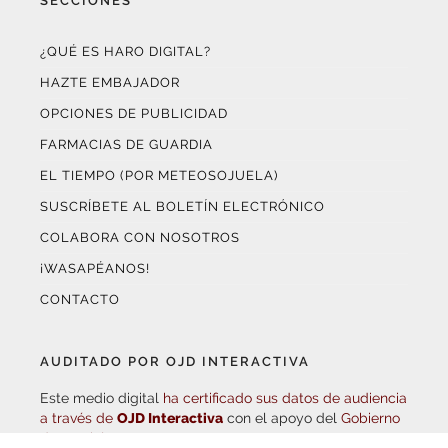
¿QUÉ ES HARO DIGITAL?
HAZTE EMBAJADOR
OPCIONES DE PUBLICIDAD
FARMACIAS DE GUARDIA
EL TIEMPO (POR METEOSOJUELA)
SUSCRÍBETE AL BOLETÍN ELECTRÓNICO
COLABORA CON NOSOTROS
¡WASAPÉANOS!
CONTACTO
AUDITADO POR OJD INTERACTIVA
Este medio digital
ha certificado sus datos de audiencia
a través de
OJD Interactiva
con el apoyo del
Gobierno
de La Rioja.