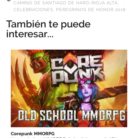
CAMINO DE SANTIAGO DE HARO-RIOJA ALTA
,
CELEBRACIONES
,
PEREGRINOS DE HONOR 2016
También te puede
interesar...
Corepunk MMORPG