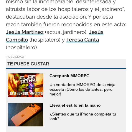
mismo sin la incomparable, desinteresada y
altruista labor de los hospitaleros y el jardinero”,
destacaban desde la asociación. Y por esta
razón también fueron reconocidos en este acto:
Jesús Martínez
(actual jardinero),
Jesús
Campillo
(hospitalero) y
Teresa Canta
(hospitalero).
PUBLICIDAD
TE PUEDE GUSTAR
Corepunk MMORPG
Un verdadero MMORPG de la vieja
escuela ¡Cómo los de antes, pero
mejor!
Lleva el estilo en la mano
¿Sientes que tu iPhone completa tu
look?