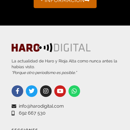
La actualidad de Haro y Rioja Alta como nunca antes la
habías visto.
“Porque otro periodismo es posible.”
info@harodigital.com
692 667 530
SECCIONES