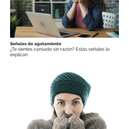
Señales de agotamiento
¿Te sientes cansado sin razón? Estas señales lo
explican