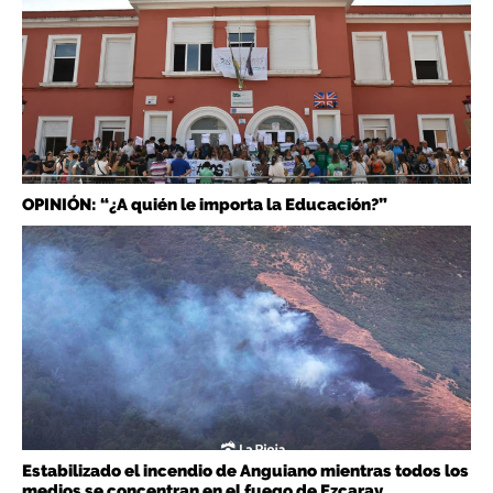
OPINIÓN: “¿A quién le importa la Educación?”
Estabilizado el incendio de Anguiano mientras todos los
medios se concentran en el fuego de Ezcaray