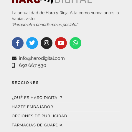
La actualidad de Haro y Rioja Alta como nunca antes la
habías visto.
“Porque otro periodismo es posible.”
info@harodigital.com
692 667 530
SECCIONES
¿QUÉ ES HARO DIGITAL?
HAZTE EMBAJADOR
OPCIONES DE PUBLICIDAD
FARMACIAS DE GUARDIA
EL TIEMPO (POR METEOSOJUELA)