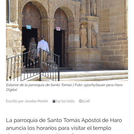
Exterior de la parroquia de Santo Tomás | Foto: @joshybauer para Haro
Digital
Escrito por
Joseba Martín
03/10/2021
11:06
La parroquia de Santo Tomás Apóstol de Haro
anuncia los horarios para visitar el templo