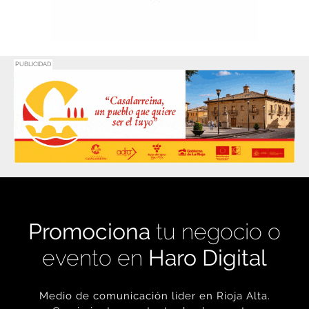
PUBLICIDAD
Promociona
tu negocio o
evento en
Haro Digital
Medio de comunicación líder en Rioja Alta.
Crecimiento constante desde nuestro
nacimiento en 2016.