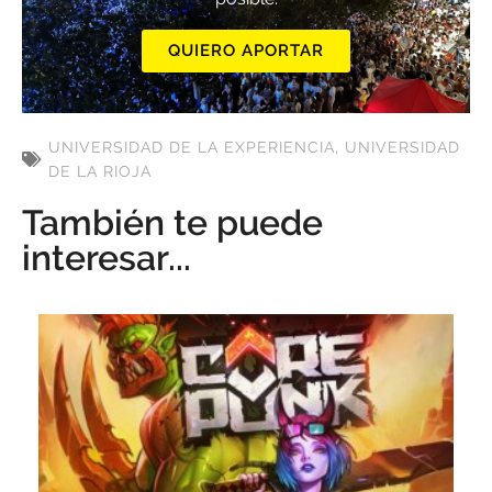
QUIERO APORTAR
UNIVERSIDAD DE LA EXPERIENCIA
,
UNIVERSIDAD
DE LA RIOJA
También te puede
interesar...