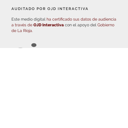
de La Rioja.
© Copyright 2026
Haro Digital