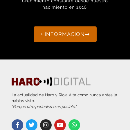
+ INFORMACIÓN
La actualidad de Haro y Rioja Alta como nunca antes la
habías visto.
“Porque otro periodismo es posible.”
info@harodigital.com
692 667 530