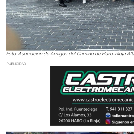
Foto: Asociación de Amigos del Camino de Haro-Rioja Alt
PUBLICIDAD