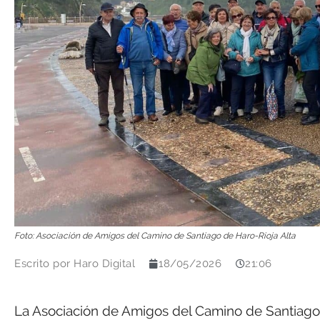
Foto: Asociación de Amigos del Camino de Santiago de Haro-Rioja Alta
Escrito por
Haro Digital
18/05/2026
21:06
La Asociación de Amigos del Camino de Santiago 