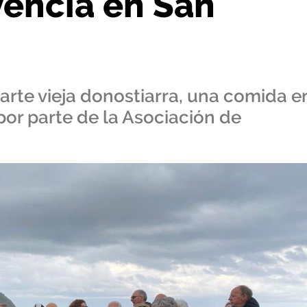
vencia en San
 parte vieja donostiarra, una comida e
por parte de la Asociación de