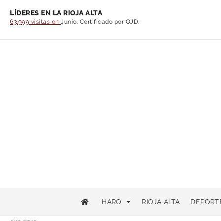
LÍDERES EN LA RIOJA ALTA
63.999 visitas en
Junio. Certificado por OJD.
HARO
RIOJA ALTA
DEPORT