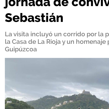
jornada de convi
Sebastián
La visita incluyó un corrido por la
la Casa de La Rioja y un homenaje 
Guipúzcoa