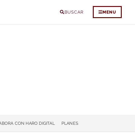
BUSCAR
MENU
ABORA CON HARO DIGITAL
PLANES