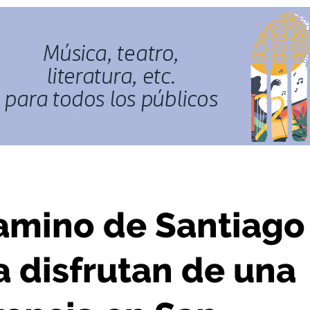
tan de una jornada de convivencia en San Sebastián
amino de Santiago
a disfrutan de una