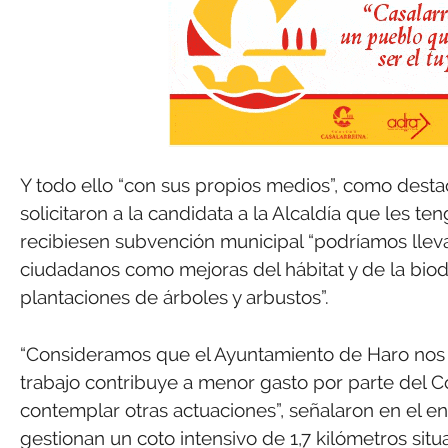
Y todo ello “con sus propios medios”, como destac
solicitaron a la candidata a la Alcaldía que les te
recibiesen subvención municipal “podríamos llev
ciudadanos como mejoras del hábitat y de la bio
plantaciones de árboles y arbustos”.
“Consideramos que el Ayuntamiento de Haro nos
trabajo contribuye a menor gasto por parte del Co
contemplar otras actuaciones”, señalaron en el e
gestionan un coto intensivo de 1,7 kilómetros si