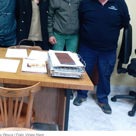
y Pesca | Foto: Vinea Haro