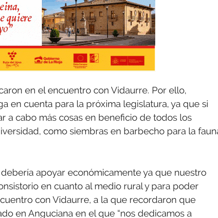
aron en el encuentro con Vidaurre. Por ello,
nga en cuenta para la próxima legislatura, ya que si
ar a cabo más cosas en beneficio de todos los
diversidad, como siembras en barbecho para la faun
 debería apoyar económicamente ya que nuestro
nsistorio en cuanto al medio rural y para poder
ncuentro con Vidaurre, a la que recordaron que
tuado en Anguciana en el que “nos dedicamos a