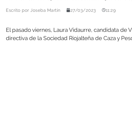
Escrito por
Joseba Martín
27/03/2023
11:29
El pasado viernes, Laura Vidaurre, candidata de Vi
directiva de la Sociedad Riojalteña de Caza y Pesc