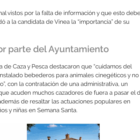
l vistos por la falta de información y que esto deb
adó a la candidata de Vinea la “importancia” de su
or parte del Ayuntamiento
eña de Caza y Pesca destacaron que “cuidamos del
instalado bebederos para animales cinegéticos y no
, con la contratación de una administrativa, un
a que acuden muchos cazadores de fuera a pasar el d
 además de resaltar las actuaciones populares en
iños y niñas en Semana Santa.