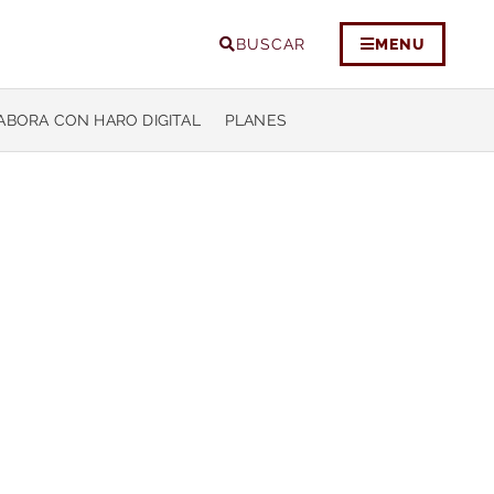
BUSCAR
MENU
ABORA CON HARO DIGITAL
PLANES