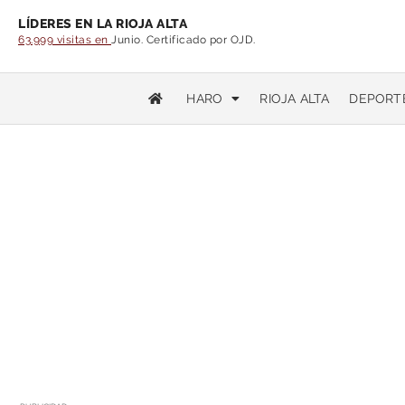
LÍDERES EN LA RIOJA ALTA
63.999 visitas en
Junio. Certificado por OJD.
HARO
RIOJA ALTA
DEPORT