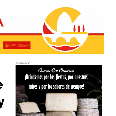
PUBLICIDAD
e
y