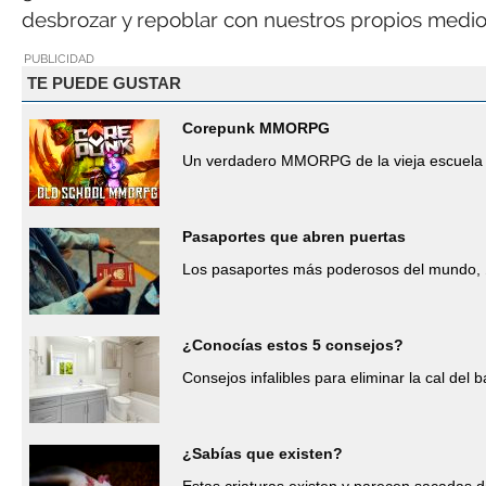
desbrozar y repoblar con nuestros propios medio
PUBLICIDAD
TE PUEDE GUSTAR
Corepunk MMORPG
Un verdadero MMORPG de la vieja escuela 
Pasaportes que abren puertas
Los pasaportes más poderosos del mundo, 
¿Conocías estos 5 consejos?
Consejos infalibles para eliminar la cal del b
¿Sabías que existen?
Estas criaturas existen y parecen sacadas d