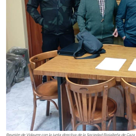
Reunión de Vidaurre con la junta directiva de la Sociedad Riojalteña de Caza 