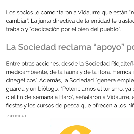
Los socios le comentaron a Vidaurre que están “ma
cambiar”. La junta directiva de la entidad le trasl
trabajo y “dedicación por el bien del pueblo”.
La Sociedad reclama “apoyo” p
Entre otras acciones, desde la Sociedad Riojalt
medioambiente, de la fauna y de la flora. Hemos 
cinegéticos”. Además, la Sociedad “genera empleo”
guarda y un biólogo. “Potenciamos el turismo, y
o el fin de semana a Haro”, señalaron a Vidaurre,
fiestas y los cursos de pesca que ofrecen a los n
PUBLICIDAD