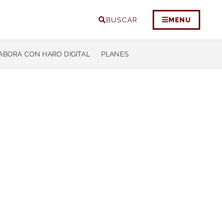
BUSCAR
MENU
ABORA CON HARO DIGITAL
PLANES