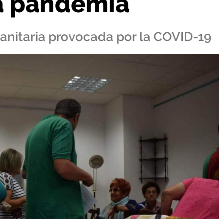
la pandemia
 sanitaria provocada por la COVID-19