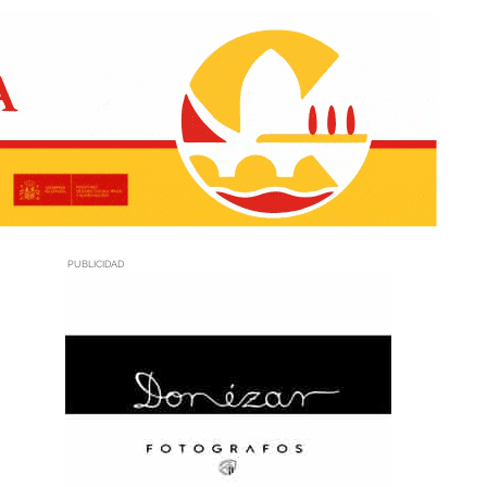
PUBLICIDAD