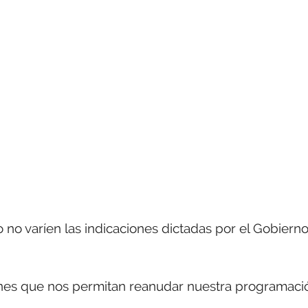
 no varíen las indicaciones dictadas por el Gobiern
ones que nos permitan reanudar nuestra programaci