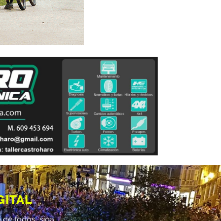
GITAL
 de todos, siga