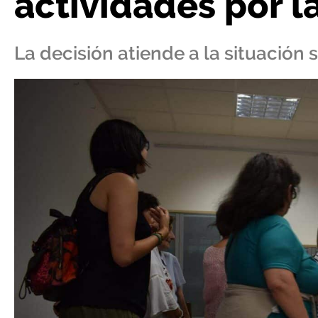
actividades por 
La decisión atiende a la situación