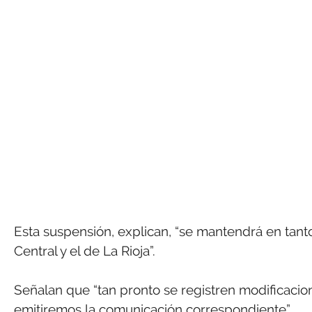
Esta suspensión, explican, “se mantendrá en tanto
Central y el de La Rioja”.
Señalan que “tan pronto se registren modificaci
emitiremos la comunicación correspondiente”.