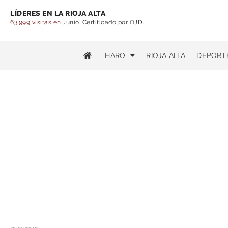
LÍDERES EN LA RIOJA ALTA
63.999 visitas en
Junio. Certificado por OJD.
HARO
RIOJA ALTA
DEPORT