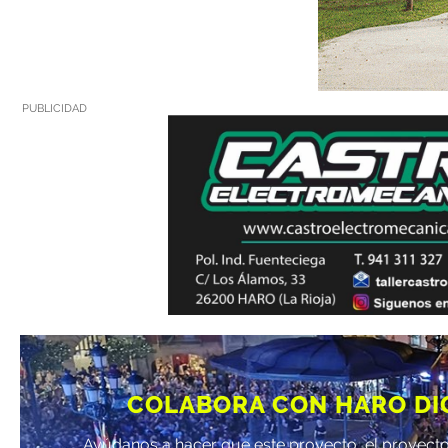
PUBLICIDAD
COLABORA CON HARO DI
Ayúdanos a hacer que este proyecto, el proyecto