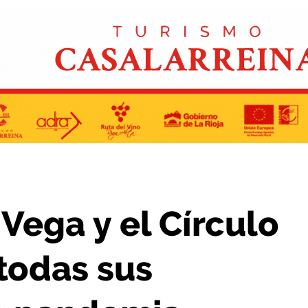
azan todas sus actividades por la pandemia
 Vega y el Círculo
todas sus