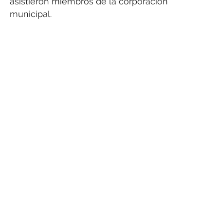
asistieron miembros de la corporación
municipal.