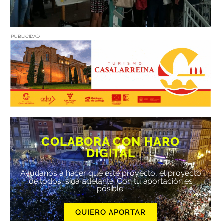
PUBLICIDAD
COLABORA CON HARO
DIGITAL
Ayúdanos a hacer que este proyecto, el proyecto
de todos, siga adelante. Con tu aportación es
posible.
QUIERO APORTAR