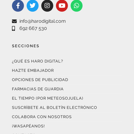
info@harodigital.com
692 667 530
SECCIONES
¿QUÉ ES HARO DIGITAL?
HAZTE EMBAJADOR
OPCIONES DE PUBLICIDAD
FARMACIAS DE GUARDIA
EL TIEMPO (POR METEOSOJUELA)
SUSCRÍBETE AL BOLETÍN ELECTRÓNICO
COLABORA CON NOSOTROS
¡WASAPÉANOS!
CONTACTO