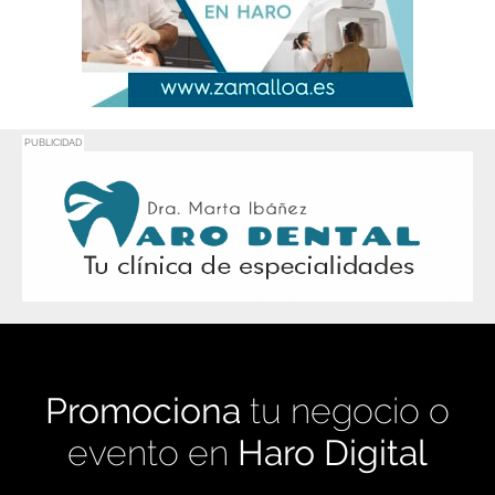
PUBLICIDAD
Promociona
tu negocio o
evento en
Haro Digital
Medio de comunicación líder en Rioja Alta.