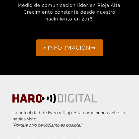
Crecimiento constante desde nuestro
nacimiento en 2016.
+ INFORMACIÓN
La actualidad de Haro y Rioja Alta como nunca antes la
habías visto.
“Porque otro periodismo es posible.”