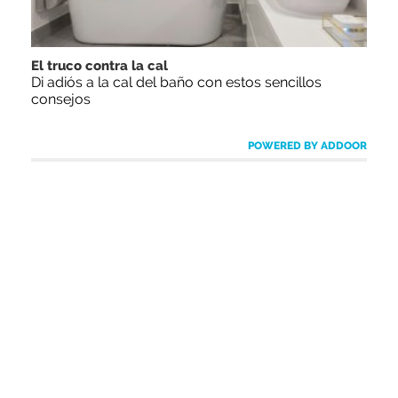
El truco contra la cal
Di adiós a la cal del baño con estos sencillos
consejos
POWERED BY ADDOOR