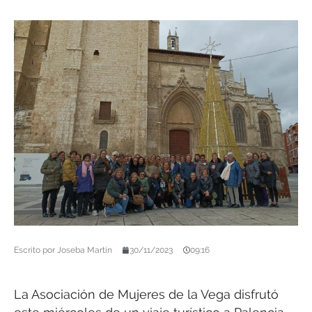
Escrito por
Joseba Martín
30/11/2023
09:16
La Asociación de Mujeres de la Vega disfrutó