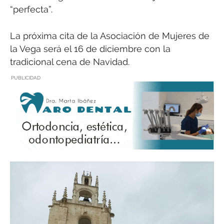
“perfecta”.
La próxima cita de la Asociación de Mujeres de
la Vega será el 16 de diciembre con la
tradicional cena de Navidad.
PUBLICIDAD