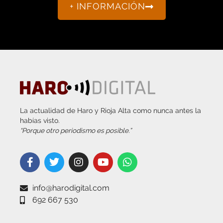
La actualidad de Haro y Rioja Alta como nunca antes la
habías visto.
“Porque otro periodismo es posible.”
info@harodigital.com
692 667 530
SECCIONES