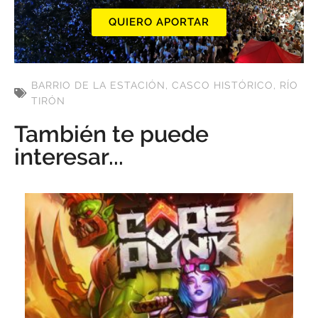
QUIERO APORTAR
BARRIO DE LA ESTACIÓN
,
CASCO HISTÓRICO
,
RÍO
TIRÓN
También te puede
interesar...