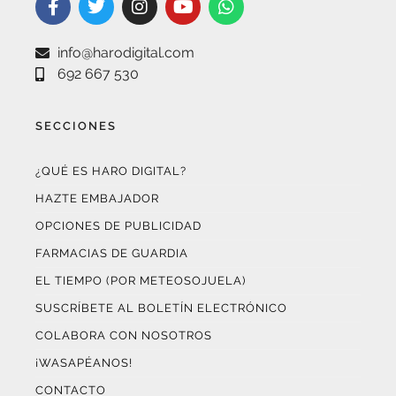
info@harodigital.com
692 667 530
SECCIONES
¿QUÉ ES HARO DIGITAL?
HAZTE EMBAJADOR
OPCIONES DE PUBLICIDAD
FARMACIAS DE GUARDIA
EL TIEMPO (POR METEOSOJUELA)
SUSCRÍBETE AL BOLETÍN ELECTRÓNICO
COLABORA CON NOSOTROS
¡WASAPÉANOS!
CONTACTO