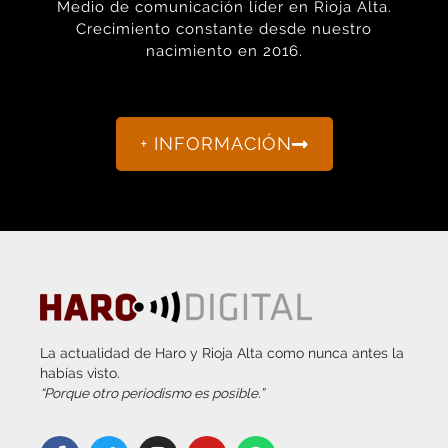
nacimiento en 2016.
+ INFORMACIÓN
La actualidad de Haro y Rioja Alta como nunca antes la
habías visto.
“Porque otro periodismo es posible.”