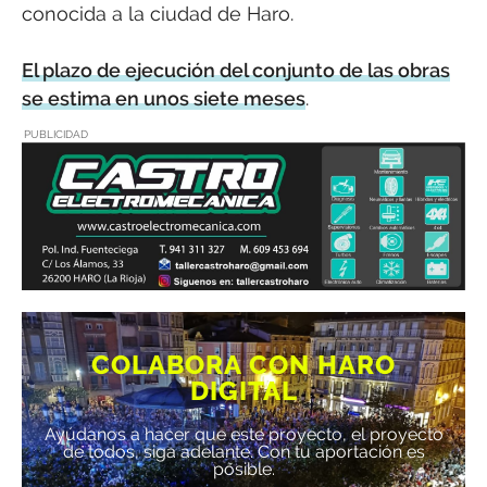
conocida a la ciudad de Haro.
El plazo de ejecución del conjunto de las obras
se estima en unos siete meses
.
PUBLICIDAD
COLABORA CON HARO
DIGITAL
Ayúdanos a hacer que este proyecto, el proyecto
de todos, siga adelante. Con tu aportación es
posible.