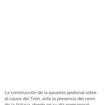
La construcción de la pasarela peatonal sobre
el cauce del Tirón, ante la presencia del cerro
de la Atalaya, donde en su día permaneció