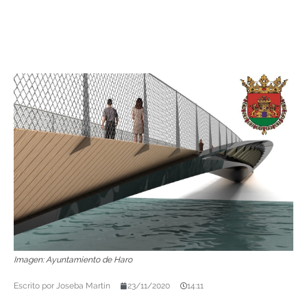
Imagen: Ayuntamiento de Haro
Escrito por
Joseba Martín
23/11/2020
14:11