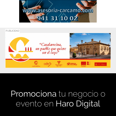
PUBLICIDAD
Promociona
tu negocio o
evento en
Haro Digital
Medio de comunicación líder en Rioja Alta.
Crecimiento constante desde nuestro