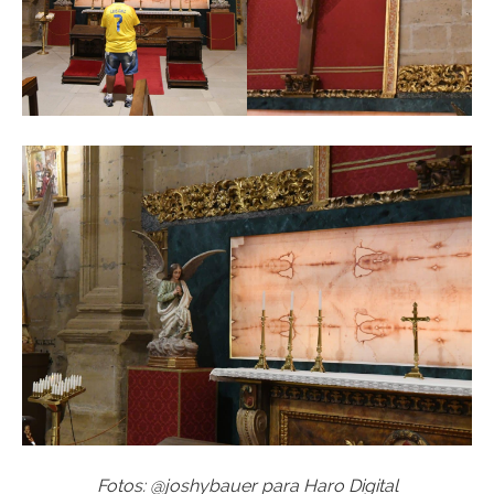
Fotos: @joshybauer para Haro Digital