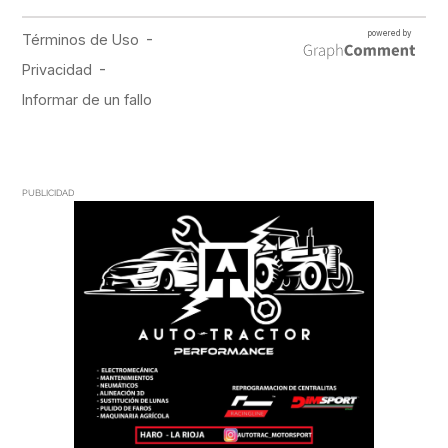
PUBLICIDAD
PUBLICIDAD