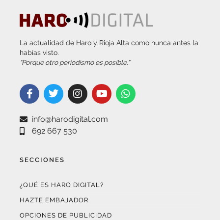
La actualidad de Haro y Rioja Alta como nunca antes la
habías visto.
“Porque otro periodismo es posible.”
info@harodigital.com
692 667 530
SECCIONES
¿QUÉ ES HARO DIGITAL?
HAZTE EMBAJADOR
OPCIONES DE PUBLICIDAD
FARMACIAS DE GUARDIA