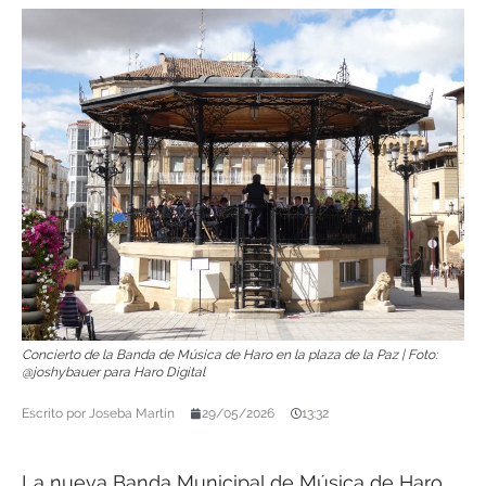
Concierto de la Banda de Música de Haro en la plaza de la Paz | Foto:
@joshybauer para Haro Digital
Escrito por
Joseba Martín
29/05/2026
13:32
La nueva Banda Municipal de Música de Haro