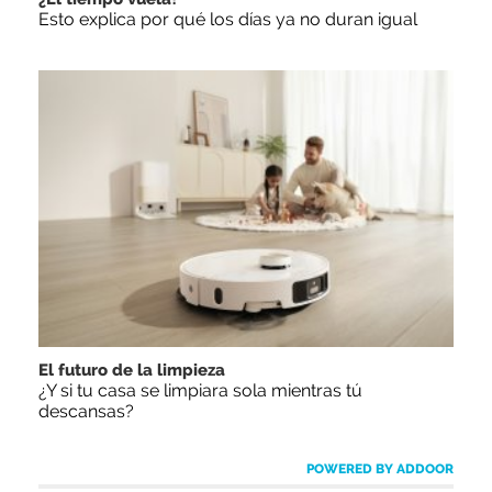
Esto explica por qué los días ya no duran igual
El futuro de la limpieza
¿Y si tu casa se limpiara sola mientras tú
descansas?
POWERED BY ADDOOR