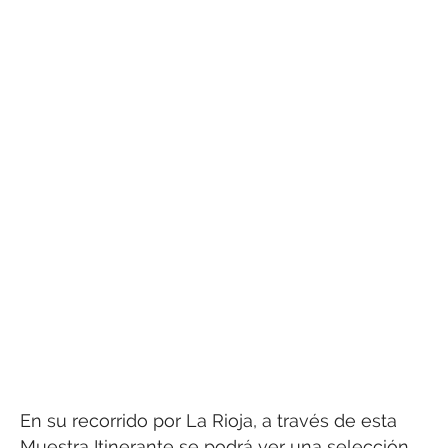
En su recorrido por La Rioja, a través de esta
Muestra Itinerante se podrá ver una selección