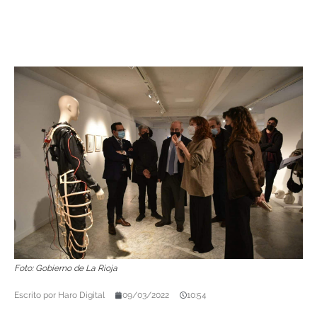
Foto: Gobierno de La Rioja
Escrito por
Haro Digital
09/03/2022
10:54