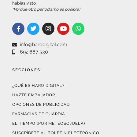
habías visto.
“Porque otro periodismo es posible.”
info@harodigital.com
692 667 530
SECCIONES
¿QUÉ ES HARO DIGITAL?
HAZTE EMBAJADOR
OPCIONES DE PUBLICIDAD
FARMACIAS DE GUARDIA
EL TIEMPO (POR METEOSOJUELA)
SUSCRÍBETE AL BOLETÍN ELECTRÓNICO