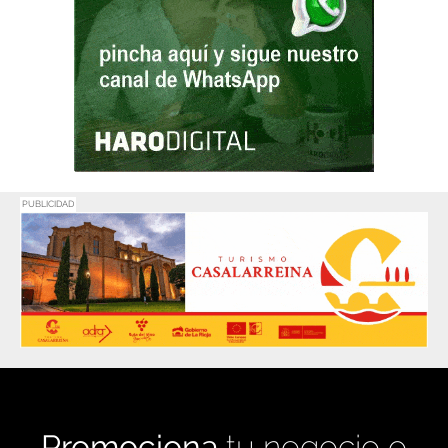
PUBLICIDAD
Promociona
tu negocio o