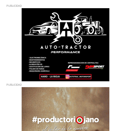
PUBLICIDAD
PUBLICIDAD