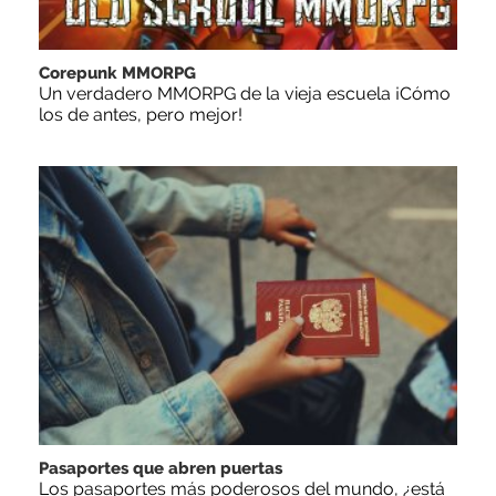
Corepunk MMORPG
Un verdadero MMORPG de la vieja escuela ¡Cómo
los de antes, pero mejor!
Pasaportes que abren puertas
Los pasaportes más poderosos del mundo, ¿está