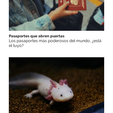
Pasaportes que abren puertas
Los pasaportes más poderosos del mundo, ¿está
el tuyo?