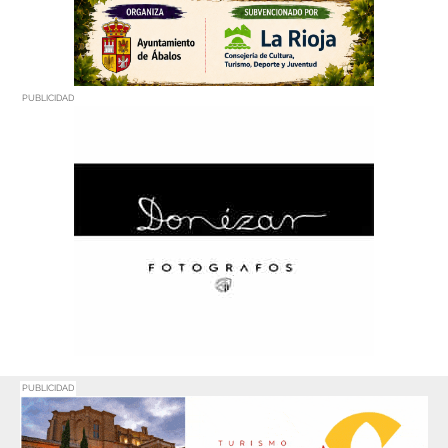
PUBLICIDAD
PUBLICIDAD