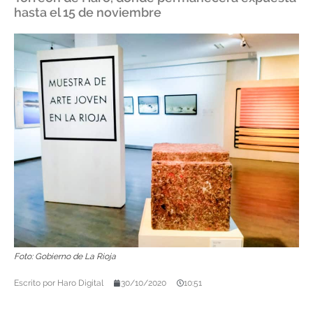
hasta el 15 de noviembre
Foto: Gobierno de La Rioja
Escrito por
Haro Digital
30/10/2020
10:51