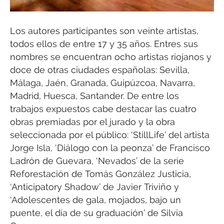
Los autores participantes son veinte artistas,
todos ellos de entre 17 y 35 años. Entres sus
nombres se encuentran ocho artistas riojanos y
doce de otras ciudades españolas: Sevilla,
Málaga, Jaén, Granada, Guipúzcoa, Navarra,
Madrid, Huesca, Santander. De entre los
trabajos expuestos cabe destacar las cuatro
obras premiadas por el jurado y la obra
seleccionada por el público: ‘StillLife’ del artista
Jorge Isla, ‘Diálogo con la peonza’ de Francisco
Ladrón de Guevara, ‘Nevados’ de la serie
Reforestación de Tomás González Justicia,
‘Anticipatory Shadow’ de Javier Triviño y
‘Adolescentes de gala, mojados, bajo un
puente, el día de su graduación’ de Silvia