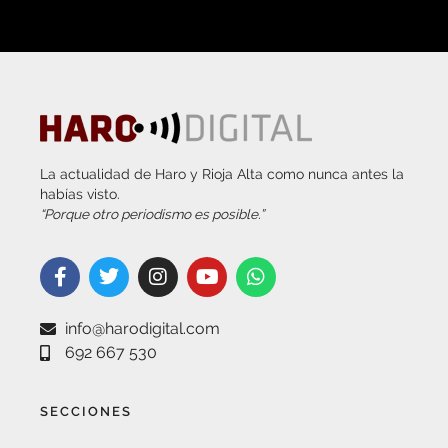
La actualidad de Haro y Rioja Alta como nunca antes la
habías visto.
“Porque otro periodismo es posible.”
info@harodigital.com
692 667 530
SECCIONES