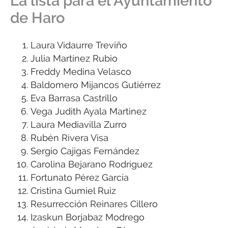
La lista para el Ayuntamiento
de Haro
Laura Vidaurre Treviño
Julia Martínez Rubio
Freddy Medina Velasco
Baldomero Mijancos Gutiérrez
Eva Barrasa Castrillo
Vega Judith Ayala Martinez
Laura Mediavilla Zurro
Rubén Rivera Visa
Sergio Cajigas Fernández
Carolina Bejarano Rodríguez
Fortunato Pérez García
Cristina Gumiel Ruiz
Resurrección Reinares Cillero
Izaskun Borjabaz Modrego