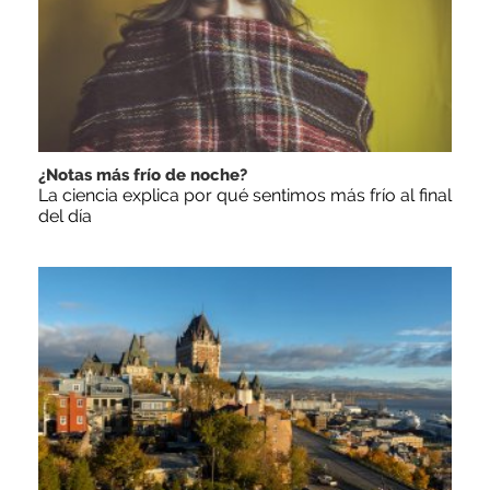
¿Notas más frío de noche?
La ciencia explica por qué sentimos más frío al final
del día