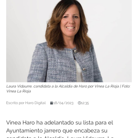
Laura Vidaurre, candidata a la Alcaldía de Haro por Vinea La Rioja | Foto:
Vinea La Rioja
Escrito por
Haro Digital
18/04/2023
12:35
Vinea Haro ha adelantado su lista para el
Ayuntamiento jarrero que encabeza su