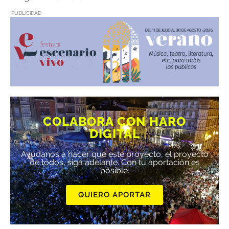
PUBLICIDAD
COLABORA CON HARO
DIGITAL
Ayúdanos a hacer que este proyecto, el proyecto
de todos, siga adelante. Con tu aportación es
posible.
QUIERO APORTAR