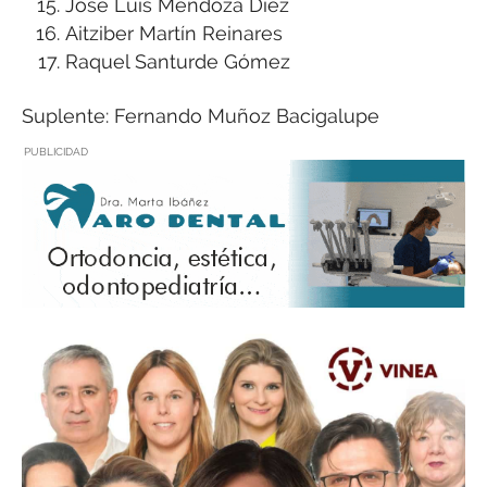
José Luis Mendoza Díez
Aitziber Martín Reinares
Raquel Santurde Gómez
Suplente: Fernando Muñoz Bacigalupe
PUBLICIDAD