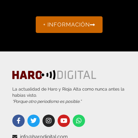
+ INFORMACIÓN
La actualidad de Haro y Rioja Alta como nunca antes la
habías visto.
“Porque otro periodismo es posible.”
info@harodigital.com