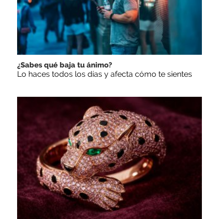
¿Sabes qué baja tu ánimo?
Lo haces todos los días y afecta cómo te sientes