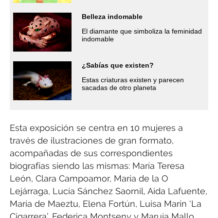
Belleza indomable
El diamante que simboliza la feminidad
indomable
¿Sabías que existen?
Estas criaturas existen y parecen
sacadas de otro planeta
Esta exposición se centra en 10 mujeres a
través de ilustraciones de gran formato,
acompañadas de sus correspondientes
biografías siendo las mismas: María Teresa
León, Clara Campoamor, María de la O
Lejárraga, Lucía Sánchez Saornil, Aida Lafuente,
María de Maeztu, Elena Fortún, Luisa Marín ‘La
Cigarrera’, Federica Montseny y Maruja Mallo.