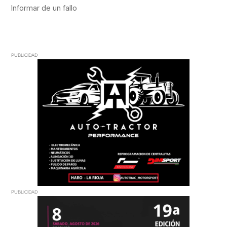
PUBLICIDAD
PUBLICIDAD