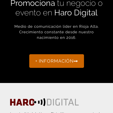
evento en
Haro Digital
Medio de comunicación líder en Rioja Alta.
Crecimiento constante desde nuestro
nacimiento en 2016.
+ INFORMACIÓN
La actualidad de Haro y Rioja Alta como nunca antes la
habías visto.