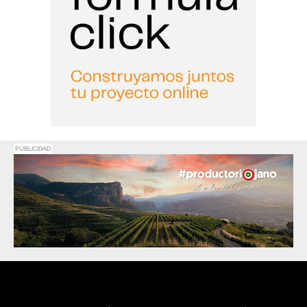
PUBLICIDAD
Promociona
tu negocio o