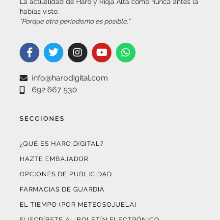
“Porque otro periodismo es posible.”
info@harodigital.com
692 667 530
SECCIONES
¿QUÉ ES HARO DIGITAL?
HAZTE EMBAJADOR
OPCIONES DE PUBLICIDAD
FARMACIAS DE GUARDIA
EL TIEMPO (POR METEOSOJUELA)
SUSCRÍBETE AL BOLETÍN ELECTRÓNICO
COLABORA CON NOSOTROS