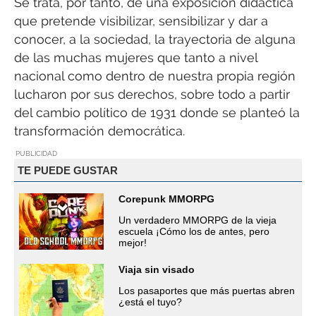
Se trata, por tanto, de una exposición didáctica
que pretende visibilizar, sensibilizar y dar a
conocer, a la sociedad, la trayectoria de alguna
de las muchas mujeres que tanto a nivel
nacional como dentro de nuestra propia región
lucharon por sus derechos, sobre todo a partir
del cambio político de 1931 donde se planteó la
transformación democrática.
PUBLICIDAD
TE PUEDE GUSTAR
Corepunk MMORPG
Un verdadero MMORPG de la vieja
escuela ¡Cómo los de antes, pero
mejor!
Viaja sin visado
Los pasaportes que más puertas abren
¿está el tuyo?