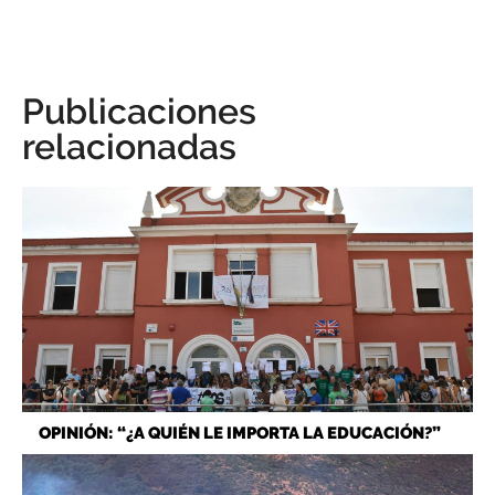
Publicaciones
relacionadas
OPINIÓN: “¿A QUIÉN LE IMPORTA LA EDUCACIÓN?”