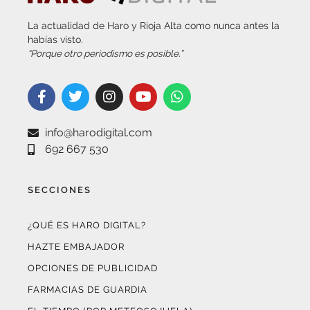
La actualidad de Haro y Rioja Alta como nunca antes la
habías visto.
“Porque otro periodismo es posible.”
info@harodigital.com
692 667 530
SECCIONES
¿QUÉ ES HARO DIGITAL?
HAZTE EMBAJADOR
OPCIONES DE PUBLICIDAD
FARMACIAS DE GUARDIA
EL TIEMPO (POR METEOSOJUELA)