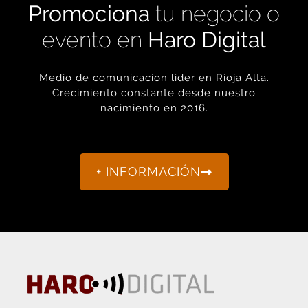
evento en
Haro Digital
Medio de comunicación líder en Rioja Alta.
Crecimiento constante desde nuestro
nacimiento en 2016.
+ INFORMACIÓN
La actualidad de Haro y Rioja Alta como nunca antes la
habías visto.