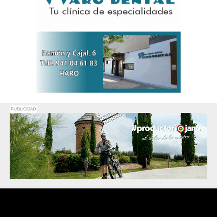
PUBLICIDAD
Promociona
tu negocio o