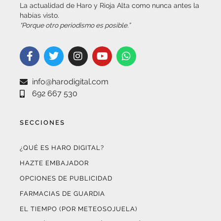
“Porque otro periodismo es posible.”
info@harodigital.com
692 667 530
SECCIONES
¿QUÉ ES HARO DIGITAL?
HAZTE EMBAJADOR
OPCIONES DE PUBLICIDAD
FARMACIAS DE GUARDIA
EL TIEMPO (POR METEOSOJUELA)
SUSCRÍBETE AL BOLETÍN ELECTRÓNICO