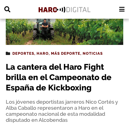
PUBLICIDAD
DEPORTES
,
HARO
,
MÁS DEPORTE
,
NOTICIAS
La cantera del Haro Fight
brilla en el Campeonato de
España de Kickboxing
Los jóvenes deportistas jarreros Nico Cortés y
Alba Caballo representaron a Haro en el
campeonato nacional de esta modalidad
disputado en Alcobendas