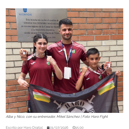
Alba y Nico, con su entrenador, Mikel Sánchez | Foto: Haro Fight
Escrito por
Haro Digital
01/07/2026
15:00