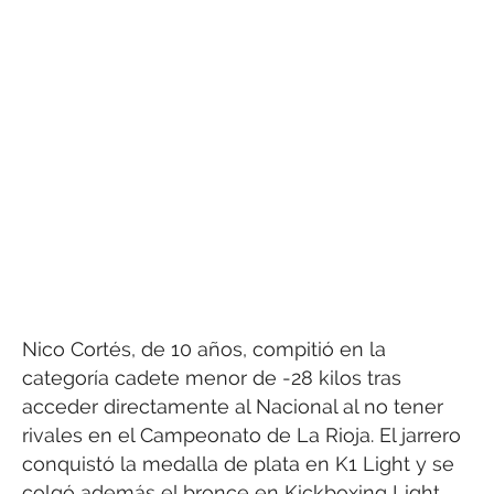
Nico Cortés, de 10 años, compitió en la
categoría cadete menor de -28 kilos tras
acceder directamente al Nacional al no tener
rivales en el Campeonato de La Rioja. El jarrero
conquistó la medalla de plata en K1 Light y se
colgó además el bronce en Kickboxing Light,