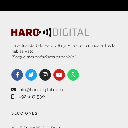
La actualidad de Haro y Rioja Alta como nunca antes la
habías visto.
“Porque otro periodismo es posible.”
info@harodigital.com
692 667 530
SECCIONES
¿QUÉ ES HARO DIGITAL?
HAZTE EMBAJADOR