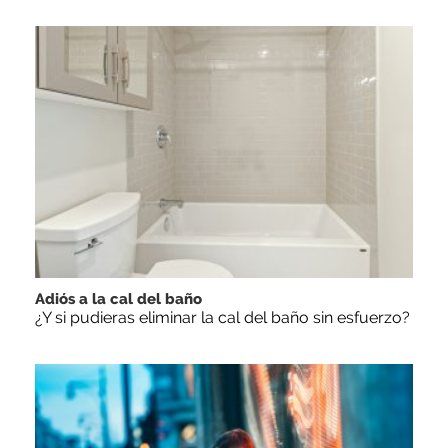
Adiós a la cal del baño
¿Y si pudieras eliminar la cal del baño sin esfuerzo?