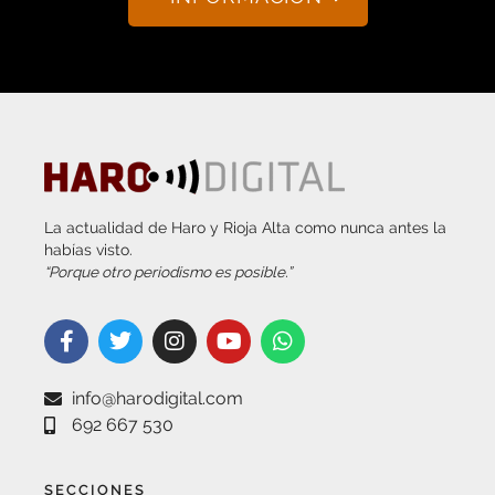
La actualidad de Haro y Rioja Alta como nunca antes la
habías visto.
“Porque otro periodismo es posible.”
info@harodigital.com
692 667 530
SECCIONES