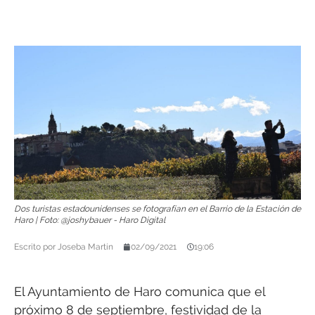
Dos turistas estadounidenses se fotografían en el Barrio de la Estación de
Haro | Foto: @joshybauer - Haro Digital
Escrito por
Joseba Martín
02/09/2021
19:06
El Ayuntamiento de Haro comunica que el
próximo 8 de septiembre, festividad de la