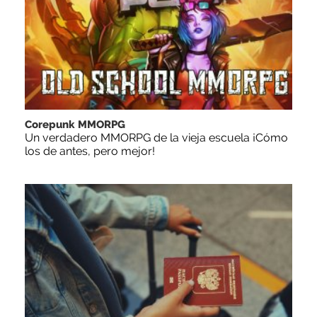
Corepunk MMORPG
Un verdadero MMORPG de la vieja escuela ¡Cómo
los de antes, pero mejor!