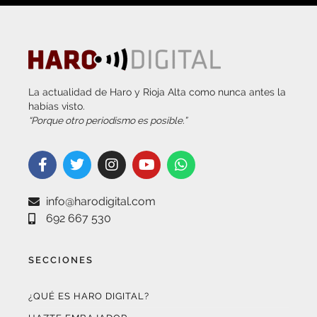
La actualidad de Haro y Rioja Alta como nunca antes la
habías visto.
“Porque otro periodismo es posible.”
info@harodigital.com
692 667 530
SECCIONES
¿QUÉ ES HARO DIGITAL?
HAZTE EMBAJADOR